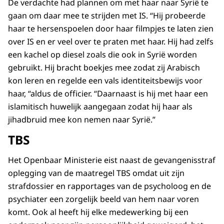
De verdachte had plannen om met haar naar Syrië te
gaan om daar mee te strijden met IS. “Hij probeerde
haar te hersenspoelen door haar filmpjes te laten zien
over IS en er veel over te praten met haar. Hij had zelfs
een kachel op diesel zoals die ook in Syrië worden
gebruikt. Hij bracht boekjes mee zodat zij Arabisch
kon leren en regelde een vals identiteitsbewijs voor
haar, “aldus de officier. “Daarnaast is hij met haar een
islamitisch huwelijk aangegaan zodat hij haar als
jihadbruid mee kon nemen naar Syrië.”
TBS
Het Openbaar Ministerie eist naast de gevangenisstraf
oplegging van de maatregel TBS omdat uit zijn
strafdossier en rapportages van de psycholoog en de
psychiater een zorgelijk beeld van hem naar voren
komt. Ook al heeft hij elke medewerking bij een