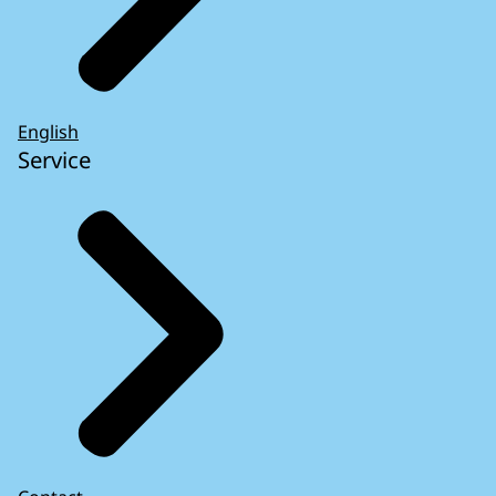
English
Service