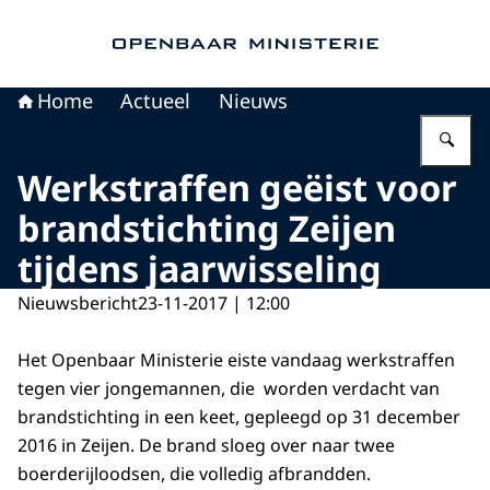
Naar de homepage van Openbaar Ministerie
Home
Actueel
Nieuws
Vu
Werkstraffen geëist voor
brandstichting Zeijen
tijdens jaarwisseling
Nieuwsbericht
23-11-2017 | 12:00
Het Openbaar Ministerie eiste vandaag werkstraffen
tegen vier jongemannen, die worden verdacht van
brandstichting in een keet, gepleegd op 31 december
2016 in Zeijen. De brand sloeg over naar twee
boerderijloodsen, die volledig afbrandden.