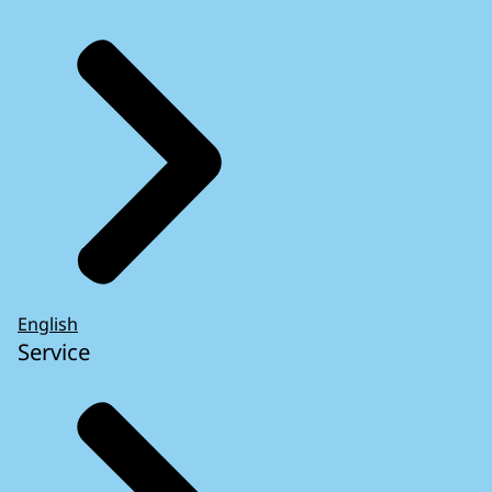
English
Service