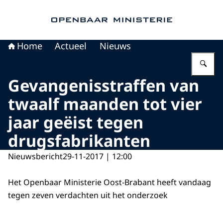
Naar de homepage van Openbaar Ministerie
Home
Actueel
Nieuws
Vu
Gevangenisstraffen van
twaalf maanden tot vier
jaar geëist tegen
drugsfabrikanten
Nieuwsbericht
29-11-2017 | 12:00
Het Openbaar Ministerie Oost-Brabant heeft vandaag
tegen zeven verdachten uit het onderzoek