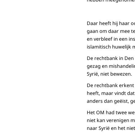
Daar heeft hij haar 
gaan om daar mee te 
en verbleef in een in
islamitisch huwelijk
De rechtbank in Den 
gezag en mishandelin
Syrië, niet bewezen.
De rechtbank erkent 
heeft, maar vindt dat
anders dan geëist, g
Het OM had twee wek
niet kan verenigen m
naar Syrië en het ni