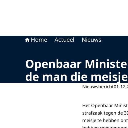
Home
Actueel
Nieuws
Openbaar Minister
de man die meisje
Nieuwsbericht
01-12-
Het Openbaar Ministe
strafzaak tegen de 3
meisje te hebben on
hebben meegenome