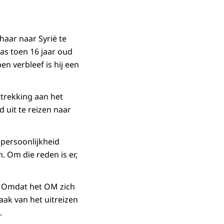
haar naar Syrië te
as toen 16 jaar oud
en verbleef is hij een
ttrekking aan het
 uit te reizen naar
 persoonlijkheid
. Om die reden is er,
. Omdat het OM zich
aak van het uitreizen
.