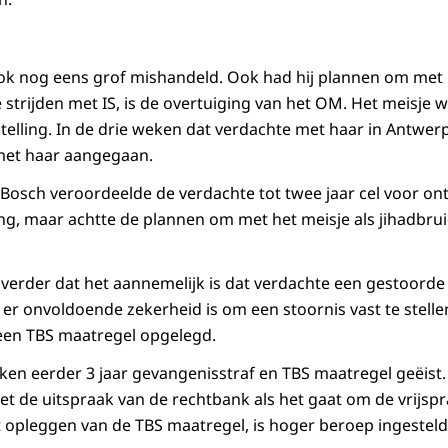
ook nog eens grof mishandeld. Ook had hij plannen om met 
strijden met IS, is de overtuiging van het OM. Het meisje w
stelling. In de drie weken dat verdachte met haar in Antwerp
 met haar aangegaan.
Bosch veroordeelde de verdachte tot twee jaar cel voor on
g, maar achtte de plannen om met het meisje als jihadbruid
verder dat het aannemelijk is dat verdachte een gestoorde
 er onvoldoende zekerheid is om een stoornis vast te stellen
een TBS maatregel opgelegd.
en eerder 3 jaar gevangenisstraf en TBS maatregel geëist
et de uitspraak van de rechtbank als het gaat om de vrijspr
et opleggen van de TBS maatregel, is hoger beroep ingesteld