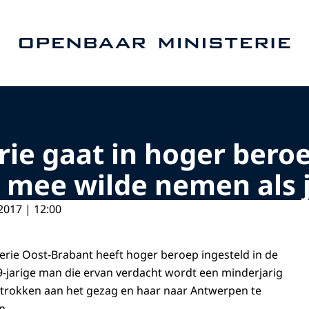
Naar de homepage van Openbaar Ministerie
ie gaat in hoger beroe
 mee wilde nemen als 
2017 | 12:00
rie Oost-Brabant heeft hoger beroep ingesteld in de
9-jarige man die ervan verdacht wordt een minderjarig
ttrokken aan het gezag en haar naar Antwerpen te
n.