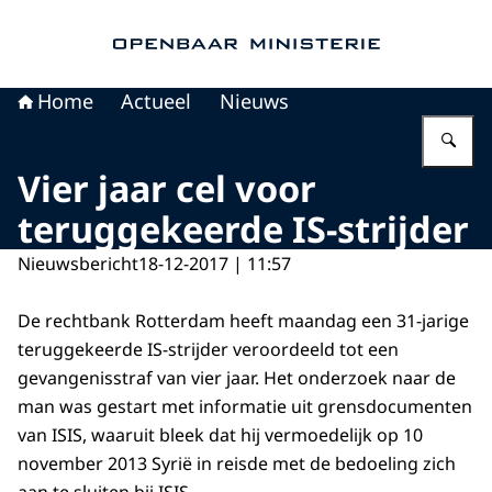
Naar de homepage van Openbaar Ministerie
Home
Actueel
Nieuws
Vu
Vier jaar cel voor
teruggekeerde IS-strijder
Nieuwsbericht
18-12-2017 | 11:57
De rechtbank Rotterdam heeft maandag een 31-jarige
teruggekeerde IS-strijder veroordeeld tot een
gevangenisstraf van vier jaar. Het onderzoek naar de
man was gestart met informatie uit grensdocumenten
van ISIS, waaruit bleek dat hij vermoedelijk op 10
november 2013 Syrië in reisde met de bedoeling zich