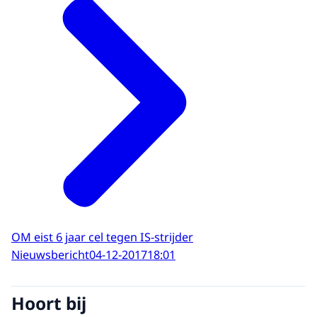
OM eist 6 jaar cel tegen IS-strijder
Nieuwsbericht
04-12-2017
18:01
Hoort bij