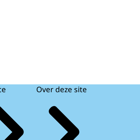
ce
Over deze site