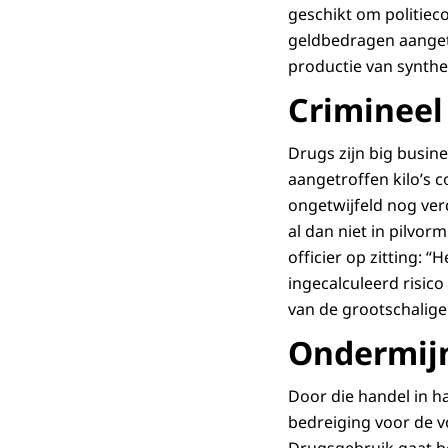
geschikt om politiec
geldbedragen aanget
productie van synthe
Crimineel
Drugs zijn big busin
aangetroffen kilo’s 
ongetwijfeld nog ver
al dan niet in pilvor
officier op zitting: 
ingecalculeerd risico
van de grootschalige
Ondermij
Door die handel in 
bedreiging voor de v