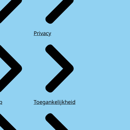
Privacy
p
Toegankelijkheid