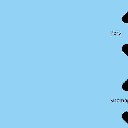
Pers
Sitema