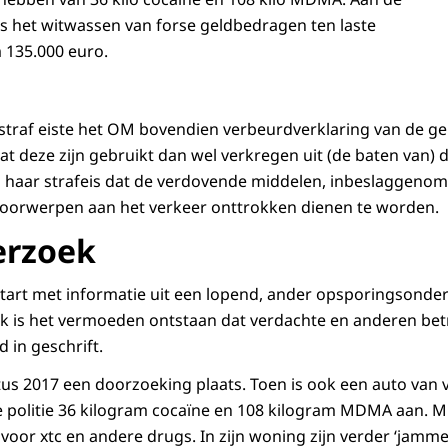
s het witwassen van forse geldbedragen ten laste
m 135.000 euro.
straf eiste het OM bovendien verbeurdverklaring van de g
 deze zijn gebruikt dan wel verkregen uit (de baten van) d
n haar strafeis dat de verdovende middelen, inbeslaggeno
voorwerpen aan het verkeer onttrokken dienen te worden.
erzoek
tart met informatie uit een lopend, ander opsporingsonder
is het vermoeden ontstaan dat verdachte en anderen betro
 in geschrift.
us 2017 een doorzoeking plaats. Toen is ook een auto van 
 de politie 36 kilogram cocaïne en 108 kilogram MDMA aan. 
 voor xtc en andere drugs. In zijn woning zijn verder ‘jamm