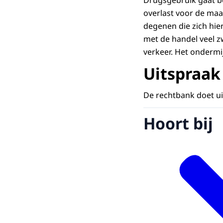
Drugsgebruik gaat b
overlast voor de maa
degenen die zich hier
met de handel veel z
verkeer. Het ondermi
Uitspraak
De rechtbank doet ui
Hoort bij