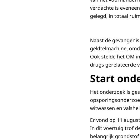
verdachte is eveneen
gelegd, in totaal rui
Naast de gevangenis
geldtelmachine, omdat
Ook stelde het OM i
drugs gerelateerde 
Start ond
Het onderzoek is ges
opsporingsonderzoek 
witwassen en valsheid
Er vond op 11 august
In dit voertuig trof
belangrijk grondstof