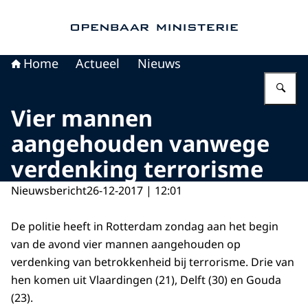
Naar de homepage van Openbaar Ministerie
Home
Actueel
Nieuws
Vu
Vier mannen
aangehouden vanwege
verdenking terrorisme
Nieuwsbericht
26-12-2017 | 12:01
De politie heeft in Rotterdam zondag aan het begin
van de avond vier mannen aangehouden op
verdenking van betrokkenheid bij terrorisme. Drie van
hen komen uit Vlaardingen (21), Delft (30) en Gouda
(23).