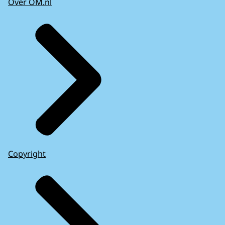
Over OM.nl
Copyright