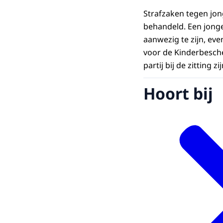
Strafzaken tegen jon
behandeld. Een jonger
aanwezig te zijn, ev
voor de Kinderbesche
partij bij de zitting zij
Hoort bij