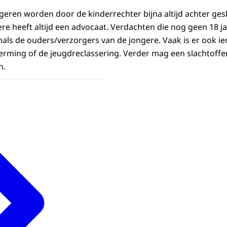
geren worden door de kinderrechter bijna altijd achter ge
e heeft altijd een advocaat. Verdachten die nog geen 18 jaar
enals de ouders/verzorgers van de jongere. Vaak is er ook i
rming of de jeugdreclassering. Verder mag een slachtoffe
n.