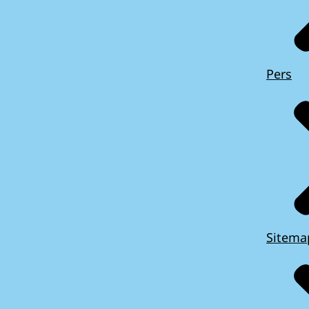
Pers
Sitema