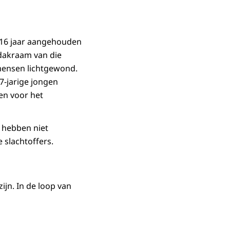
n 16 jaar aangehouden
 dakraam van die
mensen lichtgewond.
7-jarige jongen
en voor het
 hebben niet
 slachtoffers.
ijn. In de loop van