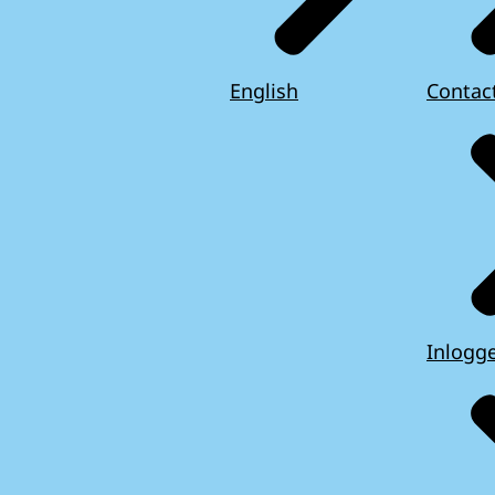
English
Contac
Inlogg