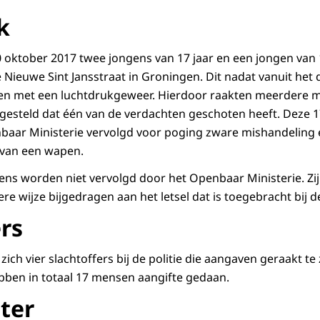
k
10 oktober 2017 twee jongens van 17 jaar en een jongen va
 Nieuwe Sint Jansstraat in Groningen. Dit nadat vanuit het
n met een luchtdrukgeweer. Hierdoor raakten meerdere 
tgesteld dat één van de verdachten geschoten heeft. Deze 1
baar Ministerie vervolgd voor poging zware mishandeling 
van een wapen.
ns worden niet vervolgd door het Openbaar Ministerie. Zij
e wijze bijgedragen aan het letsel dat is toegebracht bij de
rs
ch vier slachtoffers bij de politie die aangaven geraakt te z
bben in totaal 17 mensen aangifte gedaan.
ter