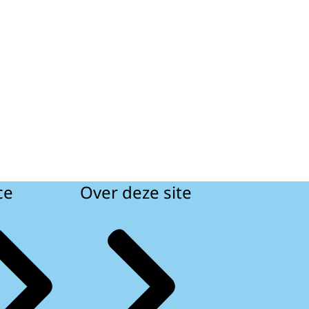
ce
Over deze site