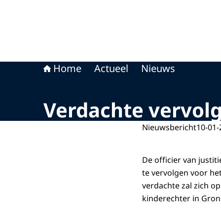
Home
Actueel
Nieuws
Verdachte vervolg
Nieuwsbericht
10-01-
De officier van justi
te vervolgen voor he
verdachte zal zich o
kinderechter in Gron