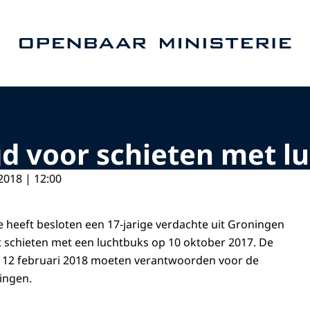
Naar de homepage van Openbaar Ministerie
d voor schieten met l
2018 | 12:00
tie heeft besloten een 17-jarige verdachte uit Groningen
t schieten met een luchtbuks op 10 oktober 2017. De
p 12 februari 2018 moeten verantwoorden voor de
ingen.