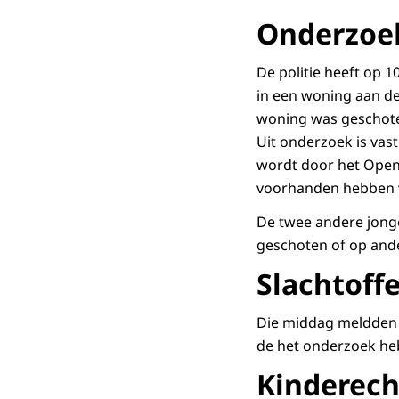
Onderzoe
De politie heeft op 
in een woning aan de
woning was geschote
Uit onderzoek is vas
wordt door het Open
voorhanden hebben 
De twee andere jonge
geschoten of op ander
Slachtoffe
Die middag meldden zi
de het onderzoek he
Kinderech