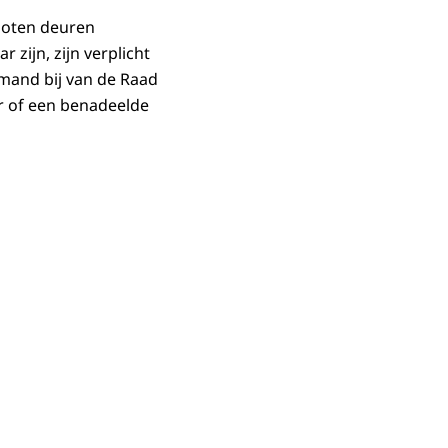
sloten deuren
 zijn, zijn verplicht
emand bij van de Raad
r of een benadeelde