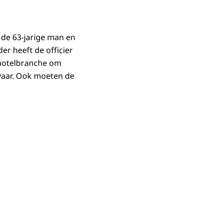
 de 63-jarige man en
er heeft de officier
 hotelbranche om
vaar. Ook moeten de