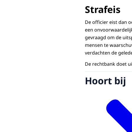
Strafeis
De officier eist dan
een onvoorwaardelijk
gevraagd om de uitsp
mensen te waarschuw
verdachten de gelede
De rechtbank doet ui
Hoort bij