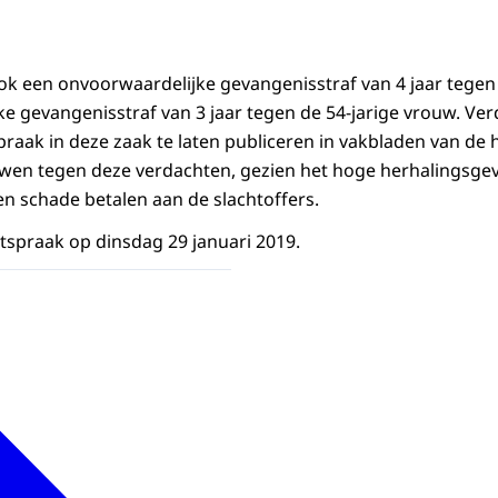
 ook een onvoorwaardelijke gevangenisstraf van 4 jaar tegen
e gevangenisstraf van 3 jaar tegen de 54-jarige vrouw. Verd
raak in deze zaak te laten publiceren in vakbladen van de
en tegen deze verdachten, gezien het hoge herhalingsge
n schade betalen aan de slachtoffers.
tspraak op dinsdag 29 januari 2019.