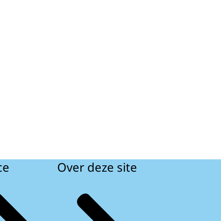
ce
Over deze site