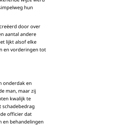
 simpelweg hun
creëerd door over
en aantal andere
lijkt alsof elke
n en vorderingen tot
an onderdak en
de man, maar zij
ten kwalijk te
ot schadebedrag
de officier dat
ten en behandelingen