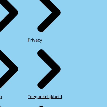
Privacy
p
Toegankelijkheid