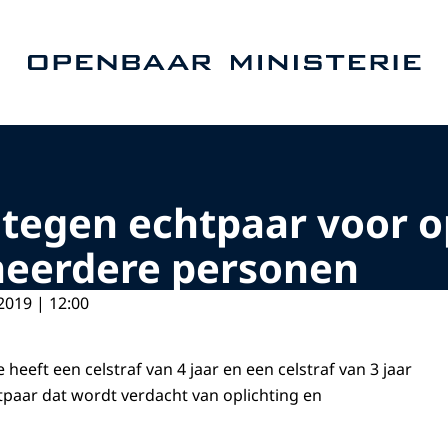
Naar de homepage van Openbaar Ministerie
t tegen echtpaar voor o
meerdere personen
2019 | 12:00
ie heeft een celstraf van 4 jaar en een celstraf van 3 jaar
tpaar dat wordt verdacht van oplichting en