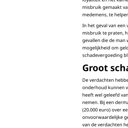
misbruik gemaakt va
medemens, te helpen
In het geval van ee
misbruik te praten, 
gevallen die de man 
mogelijkheid om geld
schadevergoeding bli
Groot sc
De verdachten hebben
onderhoud kunnen voo
heeft wel geleefd van
nemen. Bij een derm
(20.000 euro) over ee
onvoorwaardelijke ge
van de verdachten h