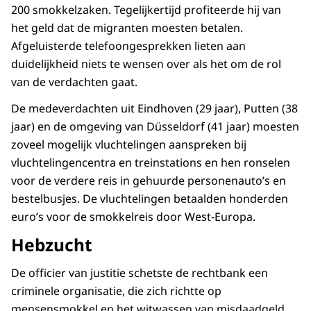
200 smokkelzaken. Tegelijkertijd profiteerde hij van
het geld dat de migranten moesten betalen.
Afgeluisterde telefoongesprekken lieten aan
duidelijkheid niets te wensen over als het om de rol
van de verdachten gaat.
De medeverdachten uit Eindhoven (29 jaar), Putten (38
jaar) en de omgeving van Düsseldorf (41 jaar) moesten
zoveel mogelijk vluchtelingen aanspreken bij
vluchtelingencentra en treinstations en hen ronselen
voor de verdere reis in gehuurde personenauto’s en
bestelbusjes. De vluchtelingen betaalden honderden
euro’s voor de smokkelreis door West-Europa.
Hebzucht
De officier van justitie schetste de rechtbank een
criminele organisatie, die zich richtte op
mensensmokkel en het witwassen van misdaadgeld.