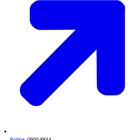
Politie
, 0900-8844