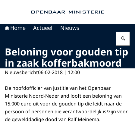
Naar de homepage van Openbaar Ministerie
Home
Actueel
Nieuws
Vu
Beloning voor gouden tip
in zaak kofferbakmoord
Nieuwsbericht
06-02-2018 | 12:00
De hoofdofficier van justitie van het Openbaar
Ministerie Noord-Nederland looft een beloning van
15.000 euro uit voor de gouden tip die leidt naar de
persoon of personen die verantwoordelijk is/zijn voor
de gewelddadige dood van Ralf Meinema.