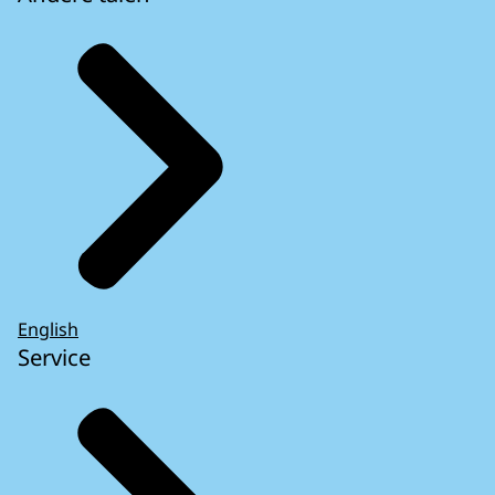
English
Service