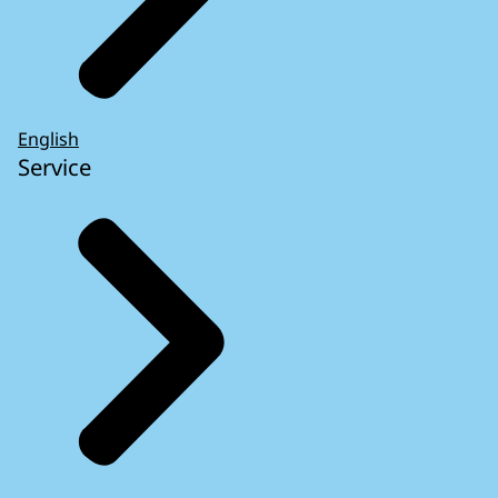
English
Service