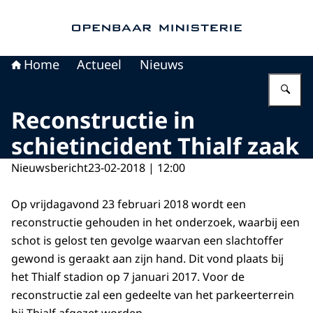
Naar de homepage van Openbaar Ministerie
Home
Actueel
Nieuws
Vu
Reconstructie in
schietincident Thialf zaak
Nieuwsbericht
23-02-2018 | 12:00
Op vrijdagavond 23 februari 2018 wordt een
reconstructie gehouden in het onderzoek, waarbij een
schot is gelost ten gevolge waarvan een slachtoffer
gewond is geraakt aan zijn hand. Dit vond plaats bij
het Thialf stadion op 7 januari 2017. Voor de
reconstructie zal een gedeelte van het parkeerterrein