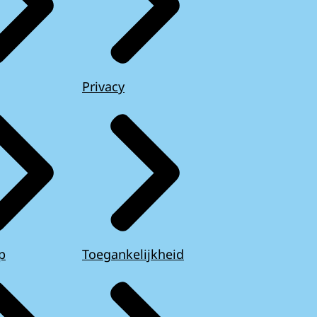
Privacy
p
Toegankelijkheid