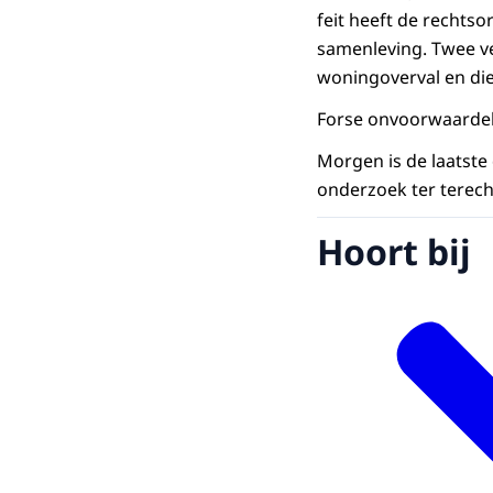
feit heeft de rechtso
samenleving. Twee ve
woningoverval en die
Forse onvoorwaardeli
Morgen is de laatste
onderzoek ter terec
Hoort bij