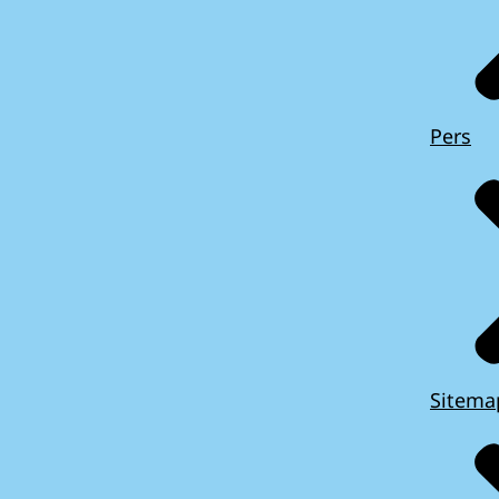
Pers
Sitema