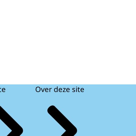
ce
Over deze site