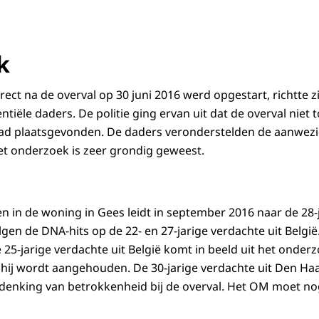
k
ect na de overval op 30 juni 2016 werd opgestart, richtte z
tiële daders. De politie ging ervan uit dat de overval niet 
had plaatsgevonden. De daders veronderstelden de aanwezi
t onderzoek is zeer grondig geweest.
n in de woning in Gees leidt in september 2016 naar de 28-j
gen de DNA-hits op de 22- en 27-jarige verdachte uit Belgi
 25-jarige verdachte uit België komt in beeld uit het onder
ij wordt aangehouden. De 30-jarige verdachte uit Den Haa
enking van betrokkenheid bij de overval. Het OM moet nog