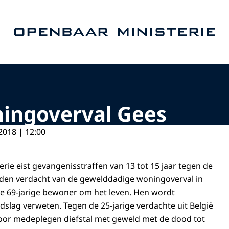
Naar de homepage van Openbaar Ministerie
ningoverval Gees
2018 | 12:00
rie eist gevangenisstraffen van 13 tot 15 jaar tegen de
den verdacht van de gewelddadige woningoverval in
e 69-jarige bewoner om het leven. Hen wordt
lag verweten. Tegen de 25-jarige verdachte uit België
voor medeplegen diefstal met geweld met de dood tot