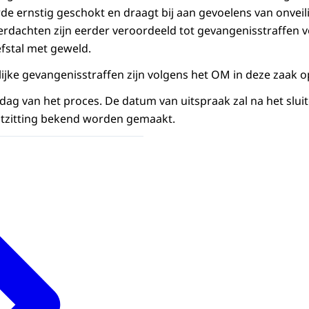
rde ernstig geschokt en draagt bij aan gevoelens van onveil
rdachten zijn eerder veroordeeld tot gevangenisstraffen 
fstal met geweld.
jke gevangenisstraffen zijn volgens het OM in deze zaak op 
 dag van het proces. De datum van uitspraak zal na het slui
htzitting bekend worden gemaakt.