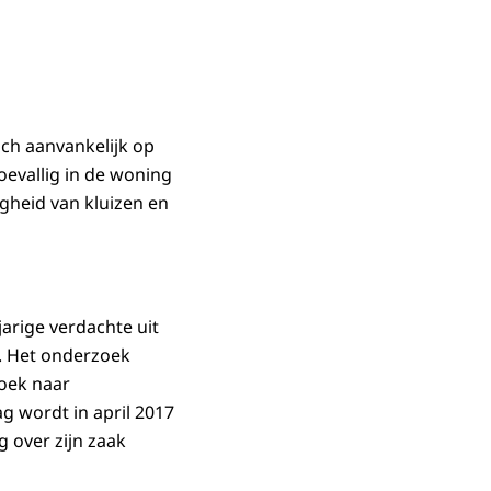
ich aanvankelijk op
toevallig in de woning
gheid van kluizen en
arige verdachte uit
ë. Het onderzoek
zoek naar
g wordt in april 2017
 over zijn zaak