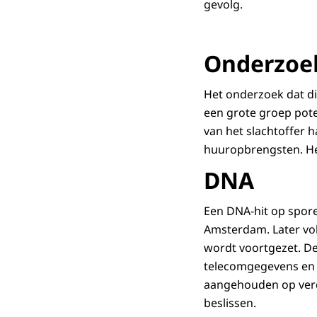
gevolg.
Onderzoe
Het onderzoek dat dir
een grote groep poten
van het slachtoffer 
huuropbrengsten. He
DNA
Een DNA-hit op spore
Amsterdam. Later vol
wordt voortgezet. De
telecomgegevens en h
aangehouden op verd
beslissen.