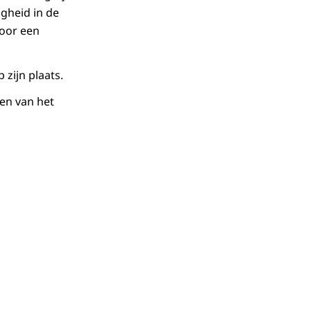
igheid in de
voor een
zijn plaats.
ten van het