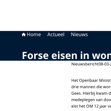
Home
Actueel
Nieuws
Forse eisen in wo
Nieuwsbericht
08-03-
Het Openbaar Ministe
drie mannen die wor
Gees. Hierbij kwam d
medeplegen van doods
eist het OM 12 jaar 