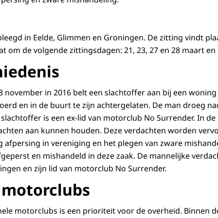
leegd in Eelde, Glimmen en Groningen. De zitting vindt pla
t om de volgende zittingsdagen: 21, 23, 27 en 28 maart en 6
iedenis
 8 november in 2016 belt een slachtoffer aan bij een wonin
voerd en in de buurt te zijn achtergelaten. De man droeg na
slachtoffer is een ex-lid van motorclub No Surrender. In de
rdachten aan kunnen houden. Deze verdachten worden vervo
g afpersing in vereniging en het plegen van zware mishande
fgeperst en mishandeld in deze zaak. De mannelijke verdac
ingen en zijn lid van motorclub No Surrender.
 motorclubs
ele motorclubs is een prioriteit voor de overheid. Binnen d