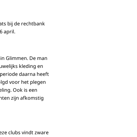
ats bij de rechtbank
 april.
g in Glimmen. De man
uwelijks kleding en
 periode daarna heeft
lgd voor het plegen
ling. Ook is een
hten zijn afkomstig
eze clubs vindt zware