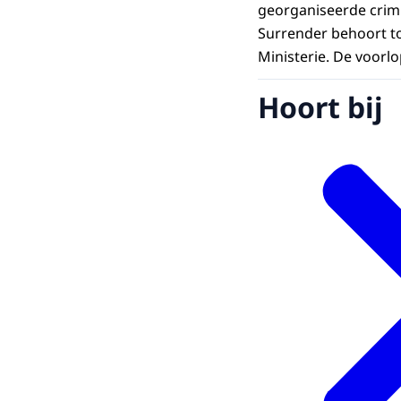
georganiseerde crimi
Surrender behoort to
Ministerie. De voorlo
Hoort bij