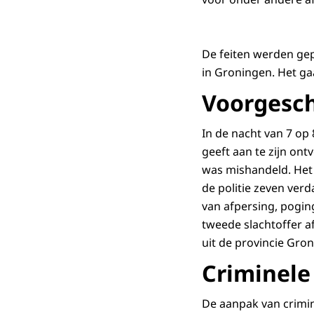
De feiten werden gep
in Groningen. Het gaa
Voorgesch
In de nacht van 7 op
geeft aan te zijn ont
was mishandeld. Het 
de politie zeven ve
van afpersing, pogin
tweede slachtoffer a
uit de provincie Gron
Criminele
De aanpak van crimin