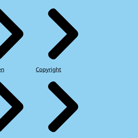
en
Copyright