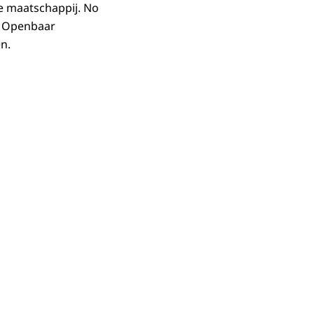
ze maatschappij. No
t Openbaar
n.