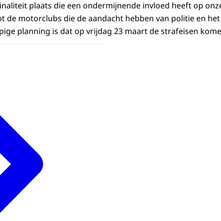
naliteit plaats die een ondermijnende invloed heeft op on
t de motorclubs die de aandacht hebben van politie en he
pige planning is dat op vrijdag 23 maart de strafeisen kome