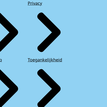
Privacy
p
Toegankelijkheid