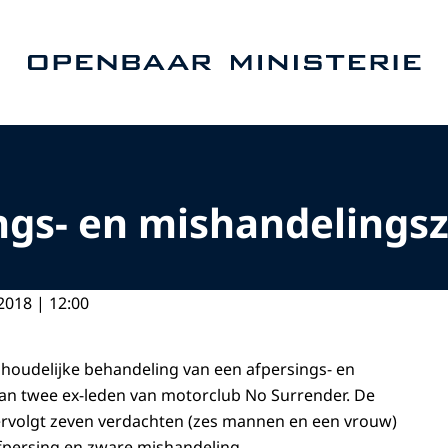
Naar de homepage van Openbaar Ministerie
ings- en mishandelings
2018 | 12:00
houdelijke behandeling van een afpersings- en
an twee ex-leden van motorclub No Surrender. De
e vervolgt zeven verdachten (zes mannen en een vrouw)
fpersing en zware mishandeling.