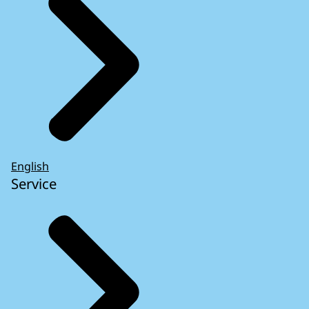
English
Service