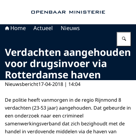
Naar de homepage van Openbaar Ministerie
Home
Actueel
Nieuws
Vu
Verdachten aangehouden
voor drugsinvoer via
Rotterdamse haven
Nieuwsbericht
17-04-2018 | 14:04
De politie heeft vanmorgen in de regio Rijnmond 8
verdachten (23-53 jaar) aangehouden. Dat gebeurde in
een onderzoek naar een crimineel
samenwerkingsverband dat zich bezighoudt met de
handel in verdovende middelen via de haven van