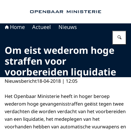
Naar de homepage van Openbaar Ministerie
Home
Actueel
Nieuws
Vu
Om eist wederom hoge
straffen voor
voorbereiden liquidatie
Nieuwsbericht
18-04-2018 | 12:05
Het Openbaar Ministerie heeft in hoger beroep
wederom hoge gevangenisstraffen geëist tegen twee
verdachten die worden verdacht van het voorbereiden
van een liquidatie, het medeplegen van het
voorhanden hebben van automatische vuurwapens en