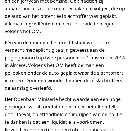
en een jerrycan met benzine. Ook hadden zij
apparatuur bij zich om een peilbaken te volgen, die op
de auto van het potentieel slachtoffer was geplakt.
Allemaal ingrediënten om een liquidatie te plegen
volgens het OM.
Eén van de mannen die terecht staat wordt ook
verdacht medeplichtig te zijn geweest aan de
poging moord op twee personen op 1 november 2014
in Almere. Volgens het OM heeft de man een
peilbaken onder de auto geplakt waar de slachtoffers
in reden. Door een wonder hebben deze slachtoffers
de aanslag overleefd.
Het Openbaar Miniserie hecht waarde aan een hoge
gevangenisstraf, omdat onder meer het uiteindelijk
door toeval, oplettendheid en ingrijpen van de politie
te danken is dat een liquidatie is voorkomen.
Bovendien zorgen (pogingen tot) liquidaties voor