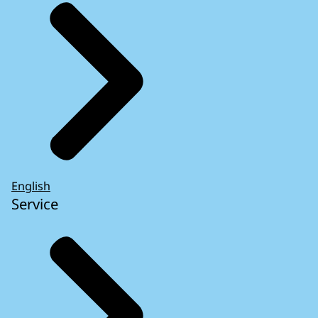
English
Service