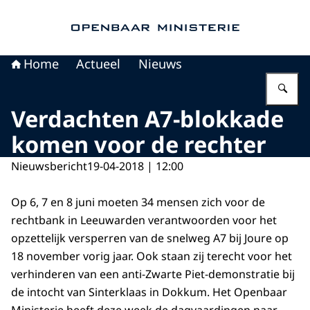
Naar de homepage van Openbaar Ministerie
Home
Actueel
Nieuws
Vu
Verdachten A7-blokkade
komen voor de rechter
Nieuwsbericht
19-04-2018 | 12:00
Op 6, 7 en 8 juni moeten 34 mensen zich voor de
rechtbank in Leeuwarden verantwoorden voor het
opzettelijk versperren van de snelweg A7 bij Joure op
18 november vorig jaar. Ook staan zij terecht voor het
verhinderen van een anti-Zwarte Piet-demonstratie bij
de intocht van Sinterklaas in Dokkum. Het Openbaar