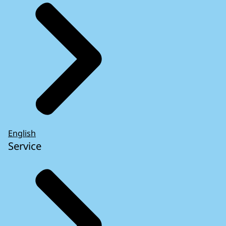
English
Service