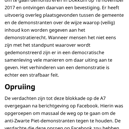
om te gaan demonstreren in Dokkum op 18 november
2017 en ontvingen daarvan een bevestiging. Er heeft
uitvoerig overleg plaatsgevonden tussen de gemeente
en de demonstranten over de wijze waarop (veilig)
inhoud kon worden gegeven aan het
demonstratierecht. Wanneer mensen het niet eens
zijn met het standpunt waarover wordt
gedemonstreerd zijn er in een democratische
samenleving vele manieren om daar uiting aan te
geven. Het verhinderen van een demonstratie is
echter een strafbaar feit.
Opruiing
De verdachten zijn tot deze blokkade op de A7
overgegaan na berichtgeving op Facebook. Hierin was
opgeroepen om massaal de weg op te gaan om de
anti-Zwarte Piet-demonstranten tegen te houden. De
verdachte die deze oproep op Facebook zou hebben