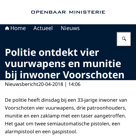
Naar de homepage van Openbaar Ministerie
Home
Actueel
Nieuws
Vu
Politie ontdekt vier
vuurwapens en munitie
bij inwoner Voorschoten
Nieuwsbericht
20-04-2018 | 14:06
De politie heeft dinsdag bij een 33-jarige inwoner van
Voorschoten vier vuurwapens, drie patroonhouders,
munitie en een zaklamp met een taser aangetroffen.
Het gaat om twee semiautomatische pistolen, een
alarmpistool en een gaspistool.