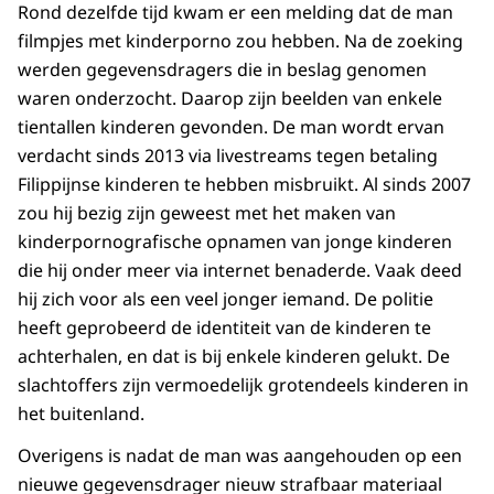
Rond dezelfde tijd kwam er een melding dat de man
filmpjes met kinderporno zou hebben. Na de zoeking
werden gegevensdragers die in beslag genomen
waren onderzocht. Daarop zijn beelden van enkele
tientallen kinderen gevonden. De man wordt ervan
verdacht sinds 2013 via livestreams tegen betaling
Filippijnse kinderen te hebben misbruikt. Al sinds 2007
zou hij bezig zijn geweest met het maken van
kinderpornografische opnamen van jonge kinderen
die hij onder meer via internet benaderde. Vaak deed
hij zich voor als een veel jonger iemand. De politie
heeft geprobeerd de identiteit van de kinderen te
achterhalen, en dat is bij enkele kinderen gelukt. De
slachtoffers zijn vermoedelijk grotendeels kinderen in
het buitenland.
Overigens is nadat de man was aangehouden op een
nieuwe gegevensdrager nieuw strafbaar materiaal