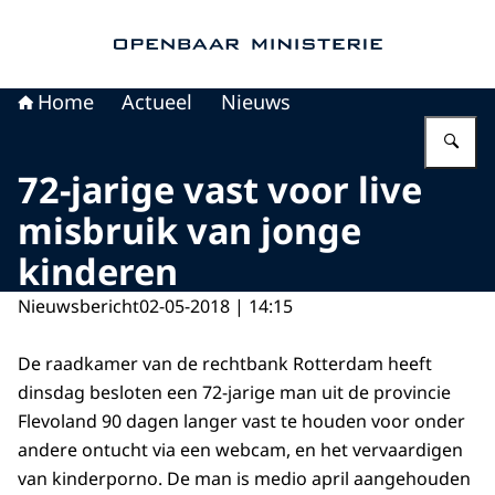
Naar de homepage van Openbaar Ministerie
Home
Actueel
Nieuws
Vu
72-jarige vast voor live
misbruik van jonge
kinderen
Nieuwsbericht
02-05-2018 | 14:15
De raadkamer van de rechtbank Rotterdam heeft
dinsdag besloten een 72-jarige man uit de provincie
Flevoland 90 dagen langer vast te houden voor onder
andere ontucht via een webcam, en het vervaardigen
van kinderporno. De man is medio april aangehouden