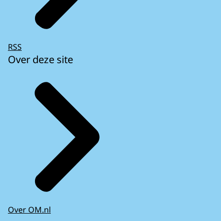
RSS
Over deze site
Over OM.nl