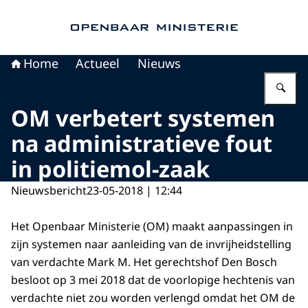
Naar de homepage van Openbaar Ministerie
Home
Actueel
Nieuws
Vu
OM verbetert systemen
na administratieve fout
in politiemol-zaak
Nieuwsbericht
23-05-2018 | 12:44
Het Openbaar Ministerie (OM) maakt aanpassingen in
zijn systemen naar aanleiding van de invrijheidstelling
van verdachte Mark M. Het gerechtshof Den Bosch
besloot op 3 mei 2018 dat de voorlopige hechtenis van
verdachte niet zou worden verlengd omdat het OM de