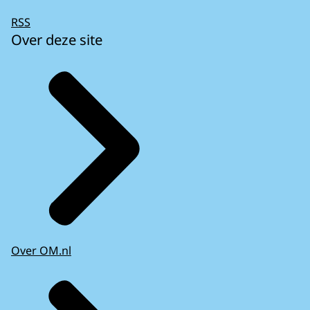
RSS
Over deze site
Over OM.nl