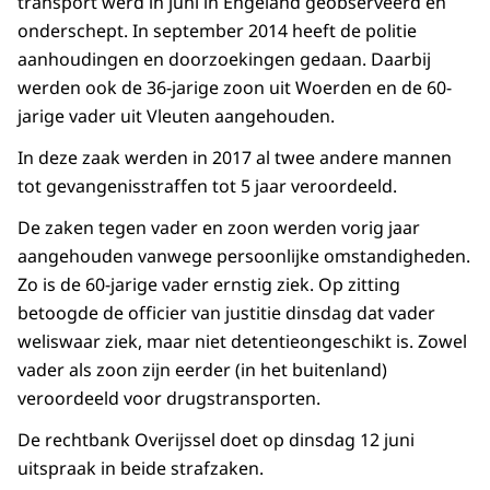
transport werd in juni in Engeland geobserveerd en
onderschept. In september 2014 heeft de politie
aanhoudingen en doorzoekingen gedaan. Daarbij
werden ook de 36-jarige zoon uit Woerden en de 60-
jarige vader uit Vleuten aangehouden.
In deze zaak werden in 2017 al twee andere mannen
tot gevangenisstraffen tot 5 jaar veroordeeld.
De zaken tegen vader en zoon werden vorig jaar
aangehouden vanwege persoonlijke omstandigheden.
Zo is de 60-jarige vader ernstig ziek. Op zitting
betoogde de officier van justitie dinsdag dat vader
weliswaar ziek, maar niet detentieongeschikt is. Zowel
vader als zoon zijn eerder (in het buitenland)
veroordeeld voor drugstransporten.
De rechtbank Overijssel doet op dinsdag 12 juni
uitspraak in beide strafzaken.