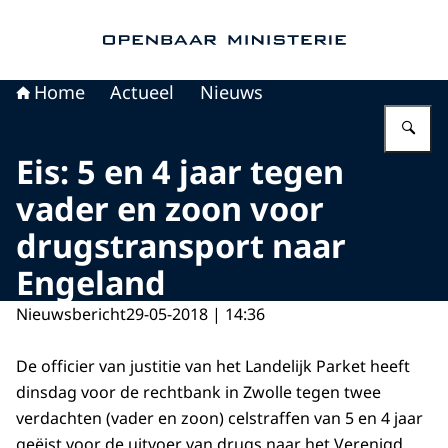
Naar de homepage van Openbaar Ministerie
Home
Actueel
Nieuws
Vu
Eis: 5 en 4 jaar tegen
vader en zoon voor
drugstransport naar
Engeland
Nieuwsbericht
29-05-2018 | 14:36
De officier van justitie van het Landelijk Parket heeft
dinsdag voor de rechtbank in Zwolle tegen twee
verdachten (vader en zoon) celstraffen van 5 en 4 jaar
geëist voor de uitvoer van drugs naar het Verenigd