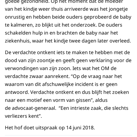
goede gezondheid. Op het moment dat de moeder
van het kindje weer thuis arriveerde was het jongetje
onrustig en hebben beide ouders geprobeerd de baby
te kalmeren, zo blijkt uit het onderzoek. De ouders
schakelden hulp in en brachten de baby naar het
ziekenhuis, waar het kindje twee dagen later overleed.
De verdachte ontkent iets te maken te hebben met de
dood van zijn zoontje en geeft geen verklaring voor de
verwondingen van zijn zoon. Iets wat het OM de
verdachte zwaar aanrekent. “Op de vraag naar het
waarom van dit afschuwelijke incident is er geen
antwoord. Verdachte ontkent en dus blijft het zoeken
naar een motief een vorm van gissen”, aldus
de advocaat-generaal. “Een intrieste zaak, die slechts
verliezers kent”.
Het hof doet uitspraak op 14 juni 2018.