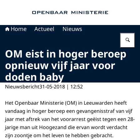
Naar de homepage van Openbaar Ministerie
Home
Actueel
Nieuws
Vu
OM eist in hoger beroep
opnieuw vijf jaar voor
doden baby
Nieuwsbericht
31-05-2018 | 12:52
Het Openbaar Ministerie (OM) in Leeuwarden heeft
vandaag in hoger beroep een gevangenisstraf van vijf
jaar met aftrek van het voorarrest geëist tegen een 28-
jarige man uit Hoogezand die ervan wordt verdacht
zijn zoontje om het leven te hebben gebracht.