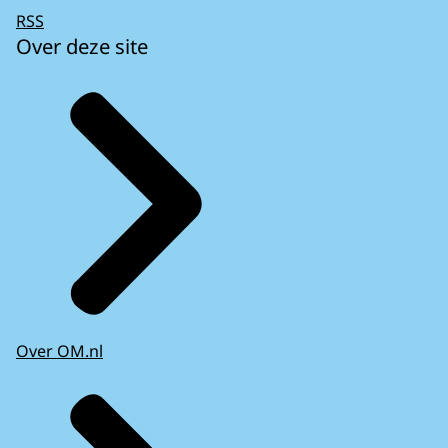
RSS
Over deze site
Over OM.nl