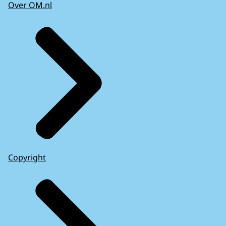
Over OM.nl
Copyright