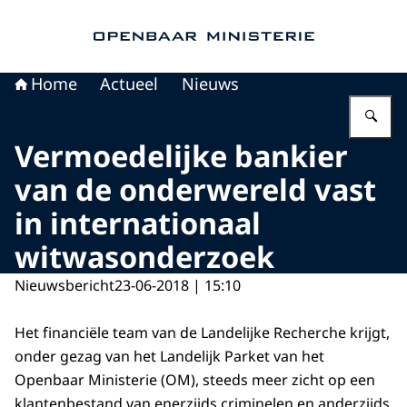
Naar de homepage van Openbaar Ministerie
Home
Actueel
Nieuws
Vu
Vermoedelijke bankier
van de onderwereld vast
in internationaal
witwasonderzoek
Nieuwsbericht
23-06-2018 | 15:10
Het financiële team van de Landelijke Recherche krijgt,
onder gezag van het Landelijk Parket van het
Openbaar Ministerie (OM), steeds meer zicht op een
klantenbestand van enerzijds criminelen en anderzijds