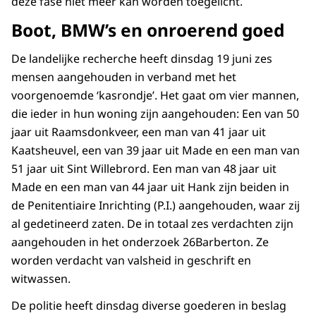
deze fase niet meer kan worden toegelicht.
Boot, BMW’s en onroerend goed
De landelijke recherche heeft dinsdag 19 juni zes
mensen aangehouden in verband met het
voorgenoemde ‘kasrondje’. Het gaat om vier mannen,
die ieder in hun woning zijn aangehouden: Een van 50
jaar uit Raamsdonkveer, een man van 41 jaar uit
Kaatsheuvel, een van 39 jaar uit Made en een man van
51 jaar uit Sint Willebrord. Een man van 48 jaar uit
Made en een man van 44 jaar uit Hank zijn beiden in
de Penitentiaire Inrichting (P.I.) aangehouden, waar zij
al gedetineerd zaten. De in totaal zes verdachten zijn
aangehouden in het onderzoek 26Barberton. Ze
worden verdacht van valsheid in geschrift en
witwassen.
De politie heeft dinsdag diverse goederen in beslag