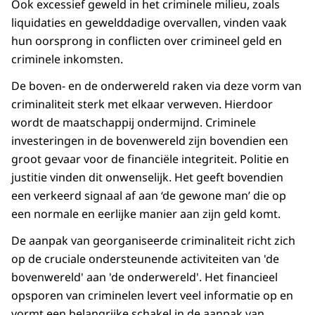
Ook excessief geweld in het criminele milieu, zoals
liquidaties en gewelddadige overvallen, vinden vaak
hun oorsprong in conflicten over crimineel geld en
criminele inkomsten.
De boven- en de onderwereld raken via deze vorm van
criminaliteit sterk met elkaar verweven. Hierdoor
wordt de maatschappij ondermijnd. Criminele
investeringen in de bovenwereld zijn bovendien een
groot gevaar voor de financiële integriteit. Politie en
justitie vinden dit onwenselijk. Het geeft bovendien
een verkeerd signaal af aan ‘de gewone man’ die op
een normale en eerlijke manier aan zijn geld komt.
De aanpak van georganiseerde criminaliteit richt zich
op de cruciale ondersteunende activiteiten van 'de
bovenwereld' aan 'de onderwereld'. Het financieel
opsporen van criminelen levert veel informatie op en
vormt een belangrijke schakel in de aanpak van