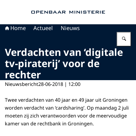
Naar de homepage van Openbaar Ministerie
Home
Actueel
Nieuws
Vu
Verdachten van ‘digitale
tv-piraterij’ voor de
rechter
Nieuwsbericht
28-06-2018 | 12:00
Twee verdachten van 40 jaar en 49 jaar uit Groningen
worden verdacht van ‘cardsharing’. Op maandag 2 juli
moeten zij zich verantwoorden voor de meervoudige
kamer van de rechtbank in Groningen.