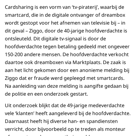
Cardsharing is een vorm van ‘tv-piraterij’, waarbij de
smartcard, die in de digitale ontvanger of dreambox
wordt gestopt voor het afnemen van televisie bij – in
dit geval – Ziggo, door de 40-jarige hoofdverdachte is
ontsleuteld. Dit digitale tv-signaal is door de
hoofdverdachte tegen betaling gedeeld met ongeveer
150-200 andere mensen. De hoofdverdachte verkocht
daartoe ook dreamboxen via Marktplaats. De zaak is
aan het licht gekomen door een anonieme melding bij
Ziggo dat er fraude werd gepleegd met smartcards.
Na aanleiding van deze melding is aangifte gedaan bij
de politie en een onderzoek gestart.
Uit onderzoek blijkt dat de 49-jarige medeverdachte
vele ‘klanten’ heeft aangeleverd bij de hoofdverdachte.
Daarnaast heeft hij diverse han- en spandiensten
verricht, door bijvoorbeeld op te treden als monteur