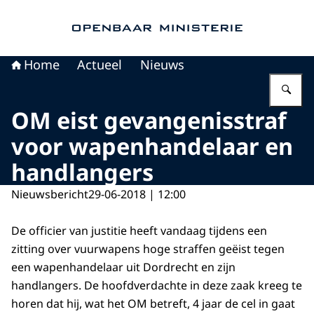
Naar de homepage van Openbaar Ministerie
Home
Actueel
Nieuws
Vu
OM eist gevangenisstraf
voor wapenhandelaar en
handlangers
Nieuwsbericht
29-06-2018 | 12:00
De officier van justitie heeft vandaag tijdens een
zitting over vuurwapens hoge straffen geëist tegen
een wapenhandelaar uit Dordrecht en zijn
handlangers. De hoofdverdachte in deze zaak kreeg te
horen dat hij, wat het OM betreft, 4 jaar de cel in gaat