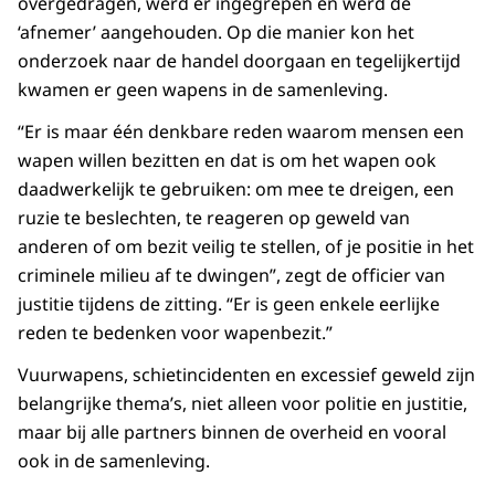
overgedragen, werd er ingegrepen en werd de
‘afnemer’ aangehouden. Op die manier kon het
onderzoek naar de handel doorgaan en tegelijkertijd
kwamen er geen wapens in de samenleving.
“Er is maar één denkbare reden waarom mensen een
wapen willen bezitten en dat is om het wapen ook
daadwerkelijk te gebruiken: om mee te dreigen, een
ruzie te beslechten, te reageren op geweld van
anderen of om bezit veilig te stellen, of je positie in het
criminele milieu af te dwingen”, zegt de officier van
justitie tijdens de zitting. “Er is geen enkele eerlijke
reden te bedenken voor wapenbezit.”
Vuurwapens, schietincidenten en excessief geweld zijn
belangrijke thema’s, niet alleen voor politie en justitie,
maar bij alle partners binnen de overheid en vooral
ook in de samenleving.