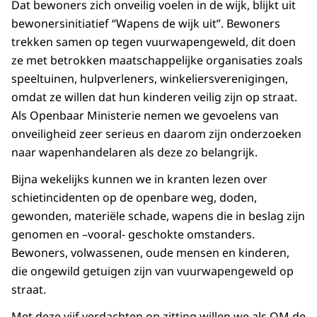
Dat bewoners zich onveilig voelen in de wijk, blijkt uit
bewonersinitiatief “Wapens de wijk uit”. Bewoners
trekken samen op tegen vuurwapengeweld, dit doen
ze met betrokken maatschappelijke organisaties zoals
speeltuinen, hulpverleners, winkeliersverenigingen,
omdat ze willen dat hun kinderen veilig zijn op straat.
Als Openbaar Ministerie nemen we gevoelens van
onveiligheid zeer serieus en daarom zijn onderzoeken
naar wapenhandelaren als deze zo belangrijk.
Bijna wekelijks kunnen we in kranten lezen over
schietincidenten op de openbare weg, doden,
gewonden, materiële schade, wapens die in beslag zijn
genomen en –vooral- geschokte omstanders.
Bewoners, volwassenen, oude mensen en kinderen,
die ongewild getuigen zijn van vuurwapengeweld op
straat.
Met deze vijf verdachten op zitting willen we als OM de