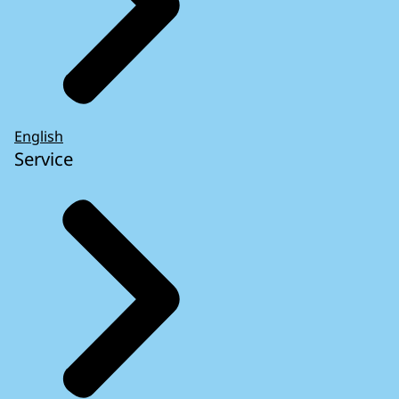
English
Service