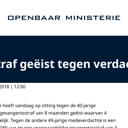
Naar de homepage van Openbaar Ministerie
raf geëist tegen verda
2018 | 12:00
tie heeft vandaag op zitting tegen de 40-jarige
gevangenisstraf van 8 maanden geëist waarvan 4
ijk. Tegen de andere 49-jarige medeverdachte is een
 180 uur en een voorwaardelijke gevangenisstraf van 3