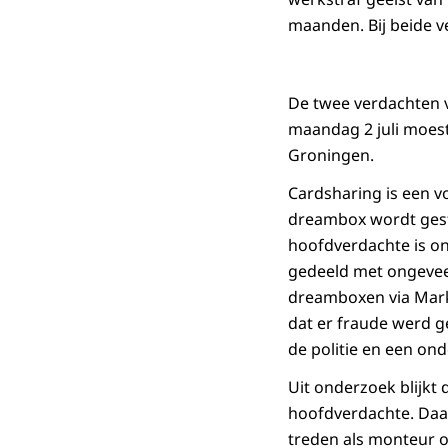
maanden. Bij beide ve
De twee verdachten v
maandag 2 juli moes
Groningen.
Cardsharing is een vo
dreambox wordt gestop
hoofdverdachte is ont
gedeeld met ongevee
dreamboxen via Markt
dat er fraude werd g
de politie en een ond
Uit onderzoek blijkt 
hoofdverdachte. Daar
treden als monteur 