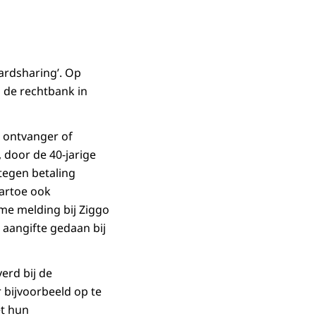
ardsharing’. Op
 de rechtbank in
le ontvanger of
, door de 40-jarige
 tegen betaling
artoe ook
me melding bij Ziggo
 aangifte gedaan bij
erd bij de
 bijvoorbeeld op te
t hun