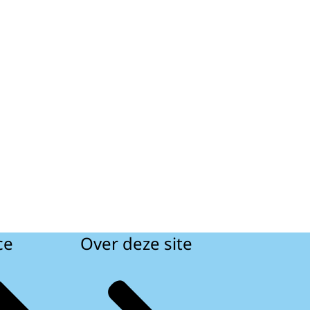
ce
Over deze site