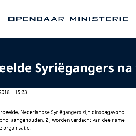
Naar de homepage van Openbaar Ministerie
deelde Syriëgangers na
2018 | 15:23
ordeelde, Nederlandse Syriëgangers zijn dinsdagavond
phol aangehouden. Zij worden verdacht van deelname
e organisatie.