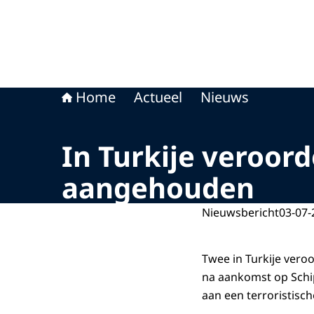
Home
Actueel
Nieuws
In Turkije veroor
aangehouden
Nieuwsbericht
03-07-
Twee in Turkije vero
na aankomst op Schi
aan een terroristisch