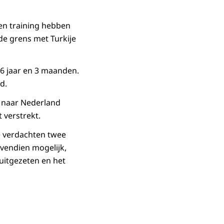
een training hebben
de grens met Turkije
 6 jaar en 3 maanden.
d.
g naar Nederland
 verstrekt.
e verdachten twee
ovendien mogelijk,
 uitgezeten en het