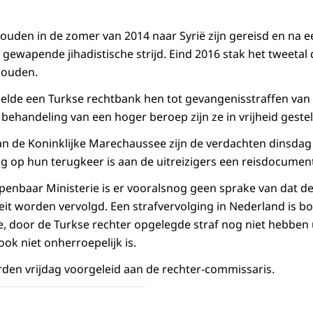
zouden in de zomer van 2014 naar Syrië zijn gereisd en na 
ewapende jihadistische strijd. Eind 2016 stak het tweetal 
houden.
elde een Turkse rechtbank hen tot gevangenisstraffen van
behandeling van een hoger beroep zijn ze in vrijheid gestel
an de Koninklijke Marechaussee zijn de verdachten dinsda
g op hun terugkeer is aan de uitreizigers een reisdocument
penbaar Ministerie is er vooralsnog geen sprake van dat d
feit worden vervolgd. Een strafvervolging in Nederland is b
ge, door de Turkse rechter opgelegde straf nog niet hebben
ok niet onherroepelijk is.
en vrijdag voorgeleid aan de rechter-commissaris.