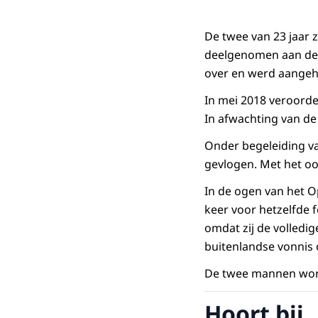
De twee van 23 jaar 
deelgenomen aan de g
over en werd aange
In mei 2018 veroorde
In afwachting van de 
Onder begeleiding v
gevlogen. Met het oo
In de ogen van het O
keer voor hetzelfde 
omdat zij de volledi
buitenlandse vonnis o
De twee mannen word
Hoort bij