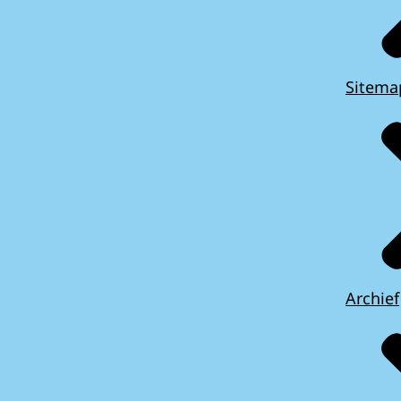
Sitema
Archief