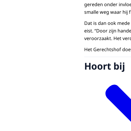
gereden onder invloe
smalle weg waar hij 
Dat is dan ook mede 
eist. “Door zijn han
veroorzaakt. Het verd
Het Gerechtshof doet
Hoort bij