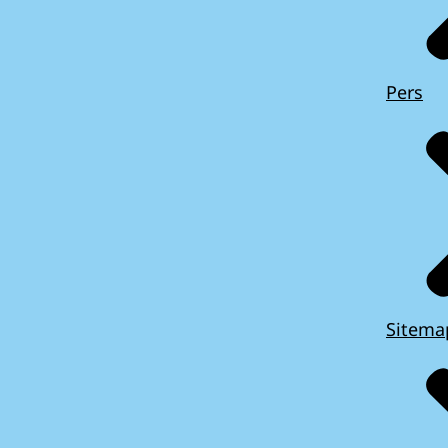
Pers
Sitema