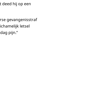
t deed hij op een
rse gevangenisstraf
chamelijk letsel
dag pijn.”