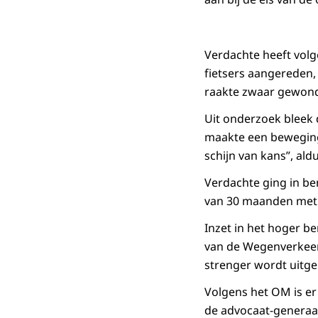
Verdachte heeft vol
fietsers aangereden, 
raakte zwaar gewon
Uit onderzoek bleek 
maakte een beweging 
schijn van kans”, ald
Verdachte ging in b
van 30 maanden met e
Inzet in het hoger be
van de Wegenverkeer
strenger wordt uitge
Volgens het OM is er
de advocaat-generaal