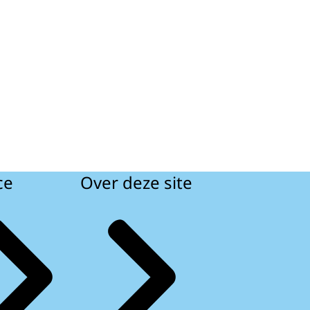
ce
Over deze site