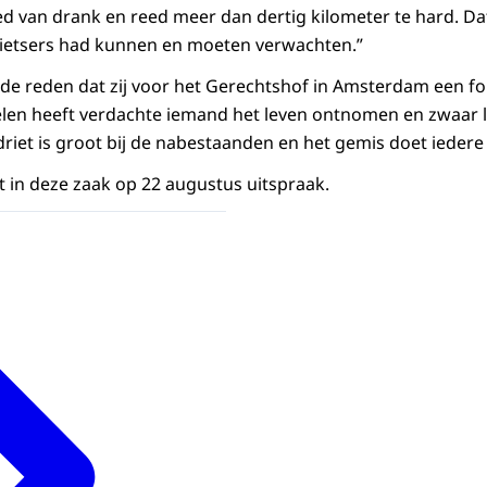
d van drank en reed meer dan dertig kilometer te hard. Da
fietsers had kunnen en moeten verwachten.”
de reden dat zij voor het Gerechtshof in Amsterdam een fo
delen heeft verdachte iemand het leven ontnomen en zwaar li
riet is groot bij de nabestaanden en het gemis doet iedere 
 in deze zaak op 22 augustus uitspraak.