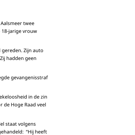
 Aalsmeer twee
e 18-jarige vrouw
 gereden. Zijn auto
“Zij hadden geen
egde gevangenisstraf
oekeloosheid in de zin
r de Hoge Raad veel
el staat volgens
gehandeld: “Hij heeft