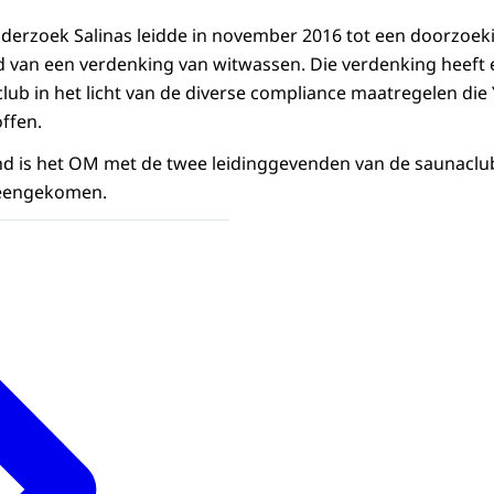
onderzoek Salinas leidde in november 2016 tot een doorzoek
van een verdenking van witwassen. Die verdenking heeft e
lub in het licht van de diverse compliance maatregelen die
ffen.
d is het OM met de twee leidinggevenden van de saunaclub
reengekomen.