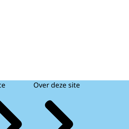
ce
Over deze site