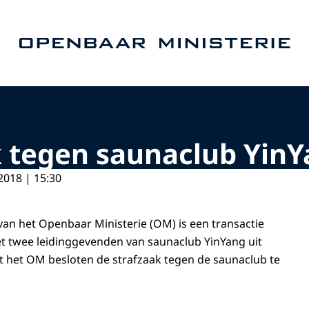
Naar de homepage van Openbaar Ministerie
k tegen saunaclub YinY
2018 | 15:30
 van het Openbaar Ministerie (OM) is een transactie
twee leidinggevenden van saunaclub YinYang uit
 het OM besloten de strafzaak tegen de saunaclub te