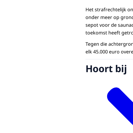
Het strafrechtelijk 
onder meer op grond 
sepot voor de saunac
toekomst heeft getro
Tegen die achtergron
elk 45.000 euro ove
Hoort bij