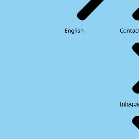
English
Contac
Inlogg