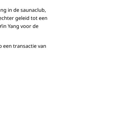
ing in de saunaclub,
chter geleid tot een
 Yin Yang voor de
 een transactie van