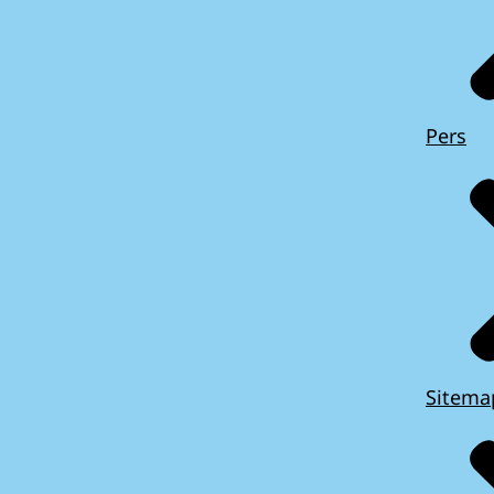
Pers
Sitema