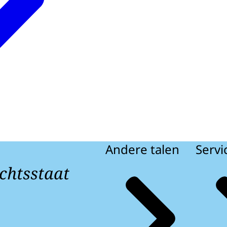
Andere talen
Servi
chtsstaat