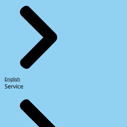
English
Service