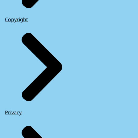
Copyright
Privacy