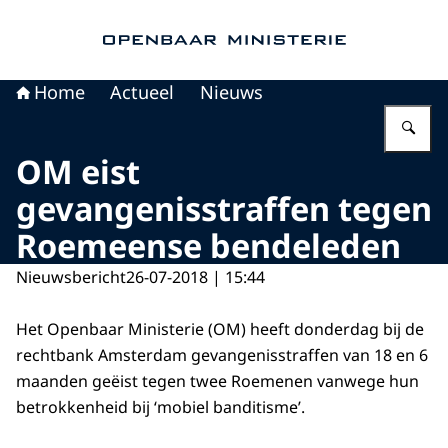
Naar de homepage van Openbaar Ministerie
Home
Actueel
Nieuws
Vu
OM eist
gevangenisstraffen tegen
Roemeense bendeleden
Nieuwsbericht
26-07-2018 | 15:44
Het Openbaar Ministerie (OM) heeft donderdag bij de
rechtbank Amsterdam gevangenisstraffen van 18 en 6
maanden geëist tegen twee Roemenen vanwege hun
betrokkenheid bij ‘mobiel banditisme’.