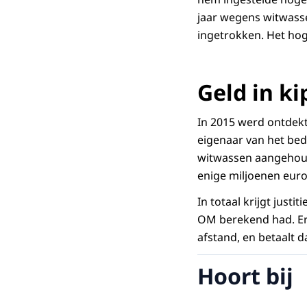
jaar wegens witwasse
ingetrokken. Het ho
Geld in ki
In 2015 werd ontdekt
eigenaar van het bed
witwassen aangehoud
enige miljoenen euro
In totaal krijgt just
OM berekend had. Er
afstand, en betaalt 
Hoort bij