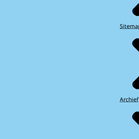
Sitema
Archief