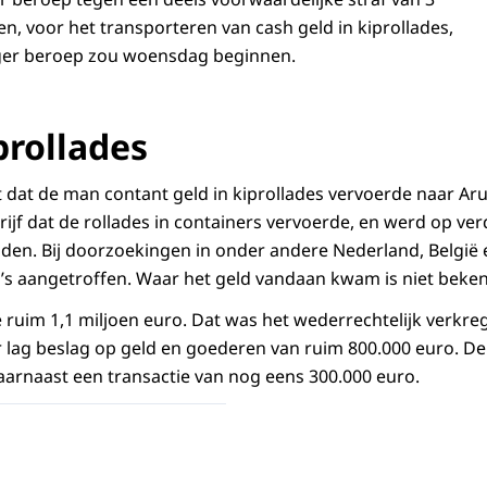
n, voor het transporteren van cash geld in kiprollades,
ger beroep zou woensdag beginnen.
prollades
 dat de man contant geld in kiprollades vervoerde naar A
rijf dat de rollades in containers vervoerde, en werd op ve
en. Bij doorzoekingen in onder andere Nederland, België
’s aangetroffen. Waar het geld vandaan kwam is niet beke
itie ruim 1,1 miljoen euro. Dat was het wederrechtelijk verkr
 lag beslag op geld en goederen van ruim 800.000 euro. D
daarnaast een transactie van nog eens 300.000 euro.