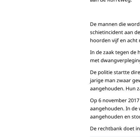
De mannen die worde
schietincident aan d
hoorden vijf en acht
In de zaak tegen de 
met dwangverplegin
De politie startte di
jarige man zwaar ge
aangehouden. Hun z
Op 6 november 2017 
aangehouden. In de
aangehouden en sto
De rechtbank doet in