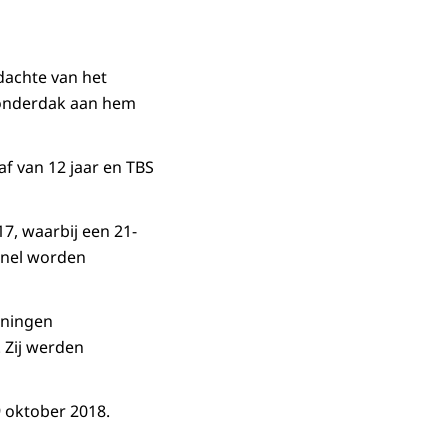
dachte van het
n onderdak aan hem
af van 12 jaar en TBS
17, waarbij een 21-
snel worden
oningen
Zij werden
9 oktober 2018.