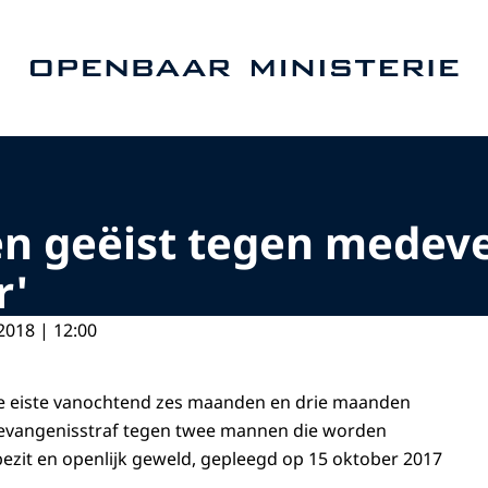
Naar de homepage van Openbaar Ministerie
en geëist tegen medev
r'
2018 | 12:00
itie eiste vanochtend zes maanden en drie maanden
evangenisstraf tegen twee mannen die worden
zit en openlijk geweld, gepleegd op 15 oktober 2017