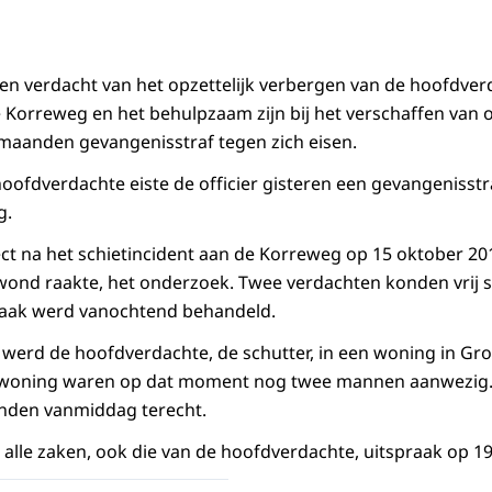
n verdacht van het opzettelijk verbergen van de hoofdver
e Korreweg en het behulpzaam zijn bij het verschaffen va
 maanden gevangenisstraf tegen zich eisen.
hoofdverdachte eiste de officier gisteren een gevangenisstr
g.
rect na het schietincident aan de Korreweg op 15 oktober 20
wond raakte, het onderzoek. Twee verdachten konden vrij 
aak werd vanochtend behandeld.
werd de hoofdverdachte, de schutter, in een woning in Gr
 woning waren op dat moment nog twee mannen aanwezig. 
nden vanmiddag terecht.
 alle zaken, ook die van de hoofdverdachte, uitspraak op 1