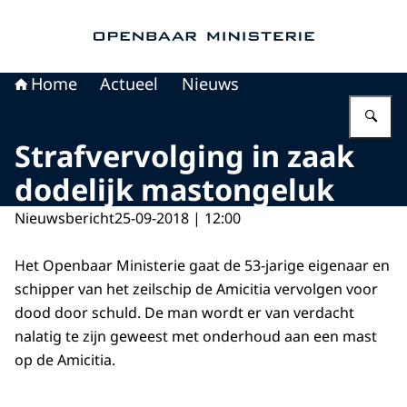
Naar de homepage van Openbaar Ministerie
Home
Actueel
Nieuws
Vu
Strafvervolging in zaak
dodelijk mastongeluk
Nieuwsbericht
25-09-2018 | 12:00
Het Openbaar Ministerie gaat de 53-jarige eigenaar en
schipper van het zeilschip de Amicitia vervolgen voor
dood door schuld. De man wordt er van verdacht
nalatig te zijn geweest met onderhoud aan een mast
op de Amicitia.