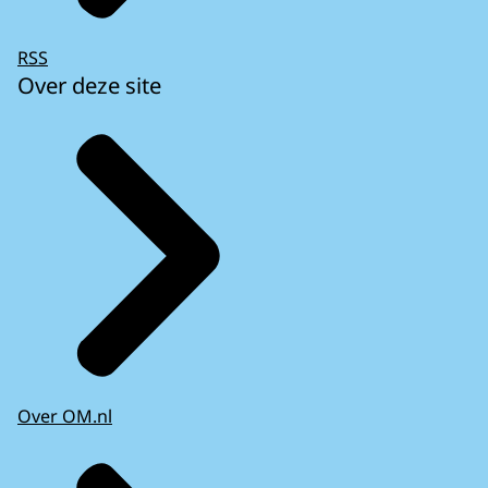
RSS
Over deze site
Over OM.nl