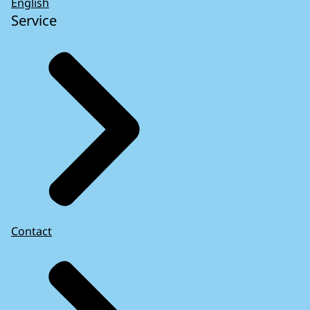
English
Service
Contact