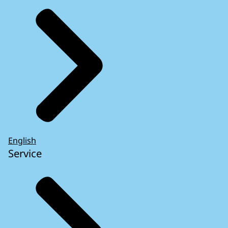
English
Service