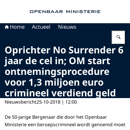
Naar de homepage van Openbaar Ministerie
Home
Actueel
Nieuws
Vu
Oprichter No Surrender 6
jaar de cel in; OM start
ontnemingsprocedure
voor 1,3 miljoen euro
crimineel verdiend geld
Nieuwsbericht
25-10-2018 | 12:00
De 50-jarige Bergenaar die door het Openbaar
Ministerie een beroepscrimineel wordt genoemd moet