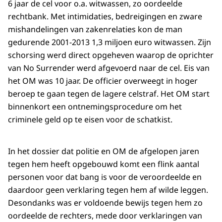
6 jaar de cel voor o.a. witwassen, zo oordeelde
rechtbank. Met intimidaties, bedreigingen en zware
mishandelingen van zakenrelaties kon de man
gedurende 2001-2013 1,3 miljoen euro witwassen. Zijn
schorsing werd direct opgeheven waarop de oprichter
van No Surrender werd afgevoerd naar de cel. Eis van
het OM was 10 jaar. De officier overweegt in hoger
beroep te gaan tegen de lagere celstraf. Het OM start
binnenkort een ontnemingsprocedure om het
criminele geld op te eisen voor de schatkist.
In het dossier dat politie en OM de afgelopen jaren
tegen hem heeft opgebouwd komt een flink aantal
personen voor dat bang is voor de veroordeelde en
daardoor geen verklaring tegen hem af wilde leggen.
Desondanks was er voldoende bewijs tegen hem zo
oordeelde de rechters, mede door verklaringen van