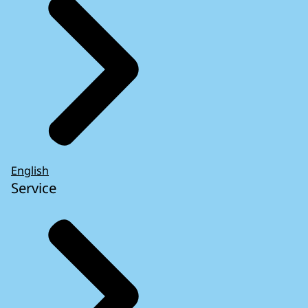
English
Service