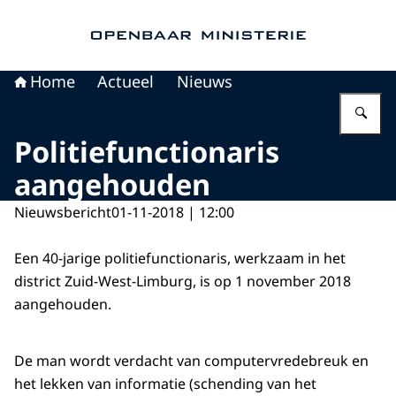
Naar de homepage van Openbaar Ministerie
Home
Actueel
Nieuws
Vu
Politiefunctionaris
aangehouden
Nieuwsbericht
01-11-2018 | 12:00
Een 40-jarige politiefunctionaris, werkzaam in het
district Zuid-West-Limburg, is op 1 november 2018
aangehouden.
De man wordt verdacht van computervredebreuk en
het lekken van informatie (schending van het