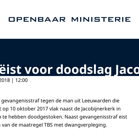
Naar de homepage van Openbaar Ministerie
eëist voor doodslag Jac
2018 | 12:00
r gevangenisstraf tegen de man uit Leeuwarden die
 op 10 oktober 2017 vlak naast de Jacobijnerkerk in
te hebben doodgestoken. Naast gevangenisstraf eist
 van de maatregel TBS met dwangverpleging.