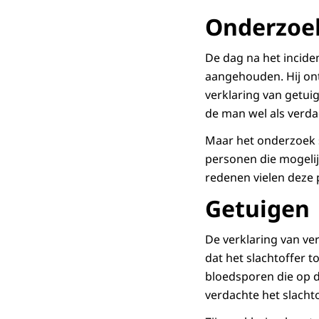
Onderzoe
De dag na het incide
aangehouden. Hij ontk
verklaring van getui
de man wel als verda
Maar het onderzoek 
personen die mogeli
redenen vielen deze p
Getuigen
De verklaring van ver
dat het slachtoffer 
bloedsporen die op d
verdachte het slacht