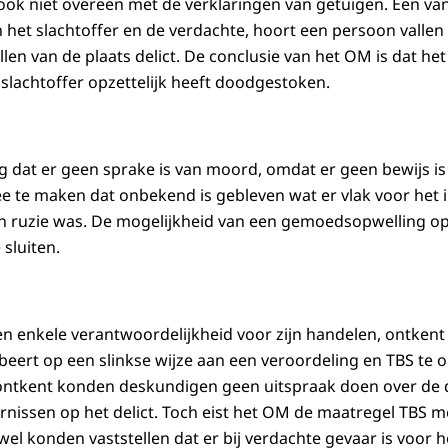
 ook niet overeen met de verklaringen van getuigen. Een va
 het slachtoffer en de verdachte, hoort een persoon vallen 
en van de plaats delict. De conclusie van het OM is dat he
 slachtoffer opzettelijk heeft doodgestoken.
 dat er geen sprake is van moord, omdat er geen bewijs i
ee te maken dat onbekend is gebleven wat er vlak voor het i
en ruzie was. De mogelijkheid van een gemoedsopwelling o
 sluiten.
 enkele verantwoordelijkheid voor zijn handelen, ontkent 
robeert op een slinkse wijze aan een veroordeling en TBS te
ontkent konden deskundigen geen uitspraak doen over de
rnissen op het delict. Toch eist het OM de maatregel TBS 
l konden vaststellen dat er bij verdachte gevaar is voor 