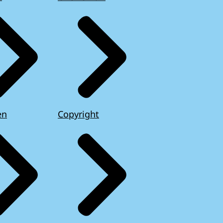
en
Copyright