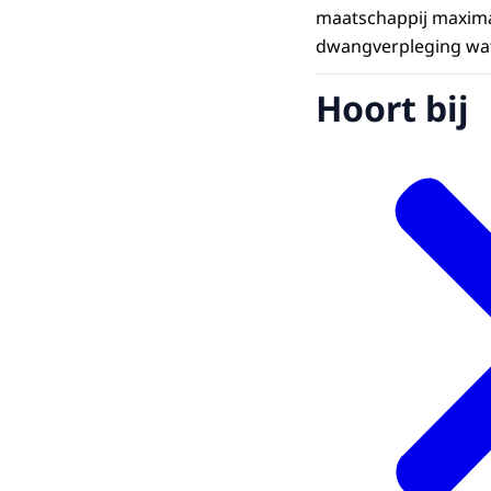
maatschappij maxima
dwangverpleging wat
Hoort bij