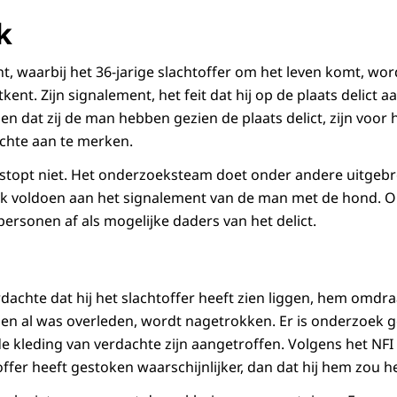
k
nt, waarbij het 36-jarige slachtoffer om het leven komt, wo
ent. Zijn signalement, het feit dat hij op de plaats delict 
gen dat zij de man hebben gezien de plaats delict, zijn vo
chte aan te merken.
stopt niet. Het onderzoeksteam doet onder andere uitgeb
jk voldoen aan het signalement van de man met de hond. 
ersonen af als mogelijke daders van het delict.
dachte dat hij het slachtoffer heeft zien liggen, hem omdra
toen al was overleden, wordt nagetrokken. Er is onderzoek 
e kleding van verdachte zijn aangetroffen. Volgens het NFI 
offer heeft gestoken waarschijnlijker, dan dat hij hem zou