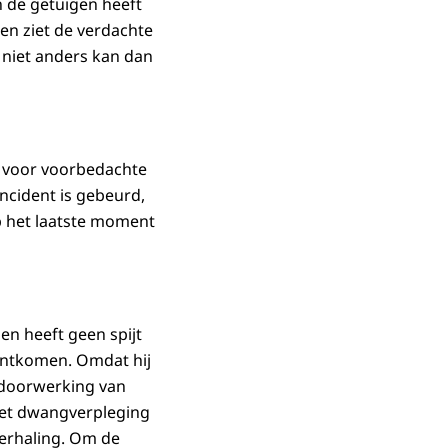
n de getuigen heeft
en ziet de verdachte
t niet anders kan dan
s voor voorbedachte
ncident is gebeurd,
p het laatste moment
en heeft geen spijt
 ontkomen. Omdat hij
 doorwerking van
met dwangverpleging
herhaling. Om de