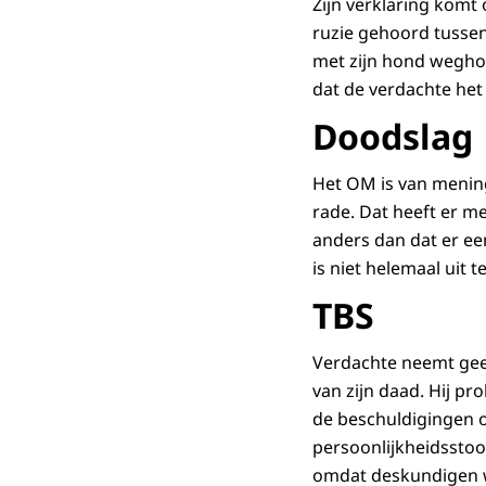
Zijn verklaring komt
ruzie gehoord tussen
met zijn hond wegholl
dat de verdachte het
Doodslag
Het OM is van mening
rade. Dat heeft er m
anders dan dat er e
is niet helemaal uit te
TBS
Verdachte neemt geen
van zijn daad. Hij p
de beschuldigingen 
persoonlijkheidsstoo
omdat deskundigen we