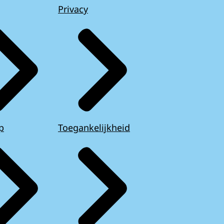
Privacy
p
Toegankelijkheid