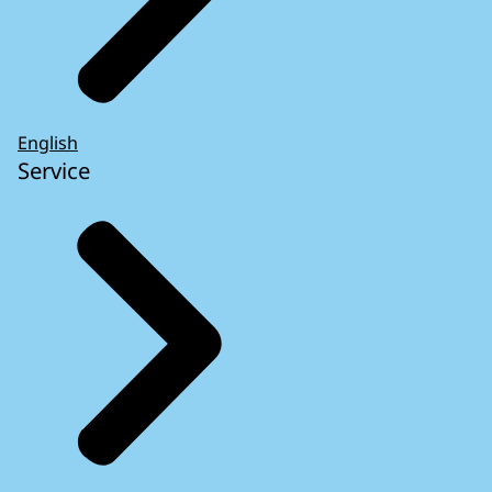
English
Service