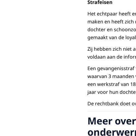
Strafeisen
Het echtpaar heeft e
maken en heeft zich
dochter en schoonzoo
gemaakt van de loyal
Zij hebben zich niet
voldaan aan de infor
Een gevangenisstraf
waarvan 3 maanden vo
een werkstraf van 18
jaar voor hun dochter
De rechtbank doet ov
Meer over
onderwer