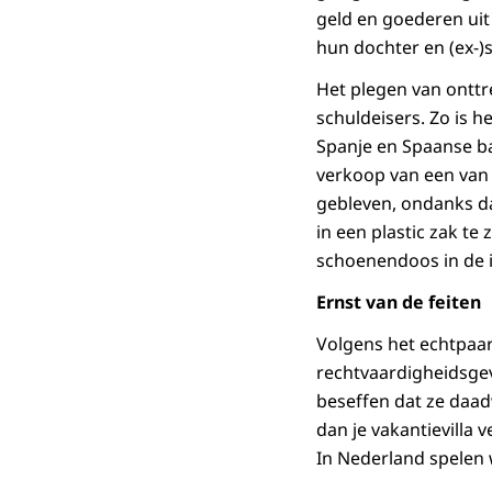
geld en goederen uit
hun dochter en (ex-)
Het plegen van onttr
schuldeisers. Zo is h
Spanje en Spaanse b
verkoop van een van 
gebleven, ondanks da
in een plastic zak t
schoenendoos in de i
Ernst van de feiten
Volgens het echtpaar
rechtvaardigheidsgev
beseffen dat ze daadw
dan je vakantievilla 
In Nederland spelen w