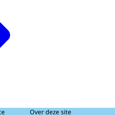
ce
Over deze site