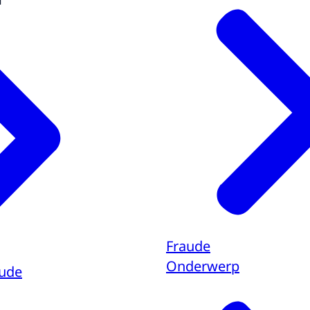
Fraude
Onderwerp
aude