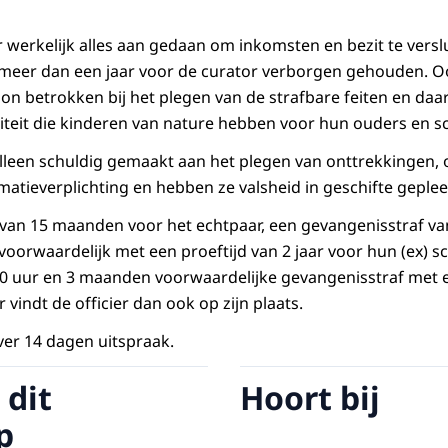
r werkelijk alles aan gedaan om inkomsten en bezit te versl
 meer dan een jaar voor de curator verborgen gehouden. O
n betrokken bij het plegen van de strafbare feiten en da
iteit die kinderen van nature hebben voor hun ouders en 
 alleen schuldig gemaakt aan het plegen van onttrekkingen,
matieverplichting en hebben ze valsheid in geschifte geple
 van 15 maanden voor het echtpaar, een gevangenisstraf v
orwaardelijk met een proeftijd van 2 jaar voor hun (ex) 
0 uur en 3 maanden voorwaardelijke gevangenisstraf met e
 vindt de officier dan ook op zijn plaats.
er 14 dagen uitspraak.
 dit
Hoort bij
p