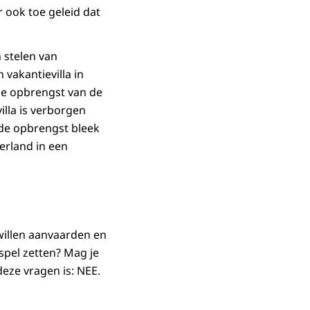
 ook toe geleid dat
 stelen van
 vakantievilla in
de opbrengst van de
lla is verborgen
 de opbrengst bleek
erland in een
 willen aanvaarden en
spel zetten? Mag je
deze vragen is: NEE.