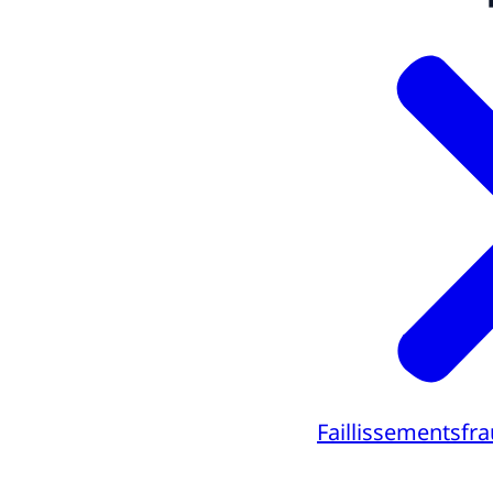
Faillissementsfr