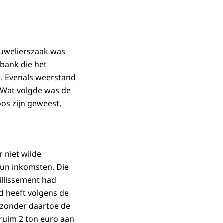
juwelierszaak was
 bank die het
e. Evenals weerstand
. Wat volgde was de
os zijn geweest,
 niet wilde
hun inkomsten. Die
aillissement had
d heeft volgens de
n zonder daartoe de
 ruim 2 ton euro aan