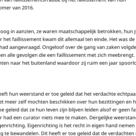
zomer van 2016.
oog in aanzien, ze waren maatschappelijk betrokken, hun 
 het faillissement kwam dit allemaal ten einde. Het was de
6 had aangevraagd. Ongeloof over de gang van zaken volgd
en alle gevolgen die een faillissement met zich meebrengt
hten naar het buitenland waardoor zij ruim een jaar spoorlo
eeft hun weerstand er toe geleid dat het verdachte echtpaar
iet meer zelf mochten beschikken over hun bezittingen en 
e geleid dat ze hun leven zijn blijven leiden alsof er geen f
 had een curator niets mee te maken. Dergelijke weerstan
igenrichting. Eigenrichting is het recht in eigen hand neme
 te bewandelen. Dit heeft er toe geleid dat de verdachten