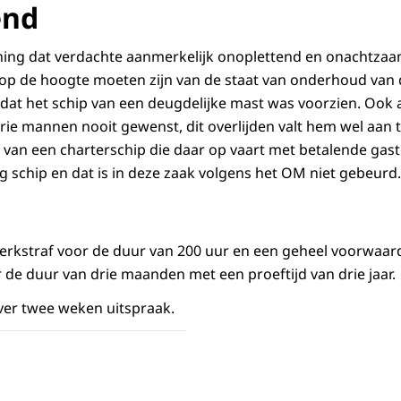
end
ening dat verdachte aanmerkelijk onoplettend en onachtzaa
op de hoogte moeten zijn van de staat van onderhoud van 
at het schip van een deugdelijke mast was voorzien. Ook al
drie mannen nooit gewenst, dit overlijden valt hem wel aan 
 van een charterschip die daar op vaart met betalende gast
g schip en dat is in deze zaak volgens het OM niet gebeurd.
 werkstraf voor de duur van 200 uur en een geheel voorwaard
 de duur van drie maanden met een proeftijd van drie jaar.
ver twee weken uitspraak.