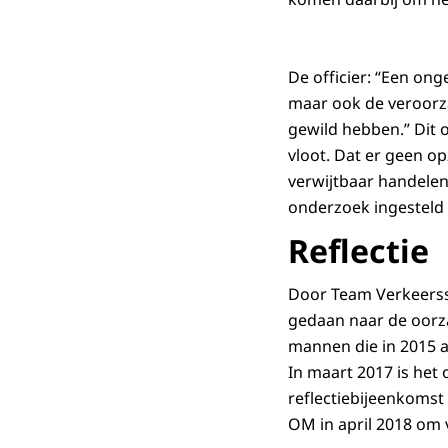
De officier: “Een ong
maar ook de veroorza
gewild hebben.” Dit 
vloot. Dat er geen op
verwijtbaar handelen
onderzoek ingesteld 
Reflectie
Door Team Verkeerssp
gedaan naar de oorza
mannen die in 2015 
In maart 2017 is het
reflectiebijeenkomst
OM in april 2018 om 