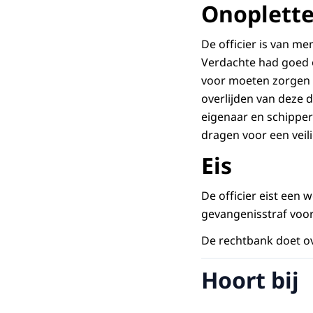
Onoplett
De officier is van m
Verdachte had goed 
voor moeten zorgen d
overlijden van deze 
eigenaar en schipper
dragen voor een veili
Eis
De officier eist een
gevangenisstraf voor
De rechtbank doet o
Hoort bij