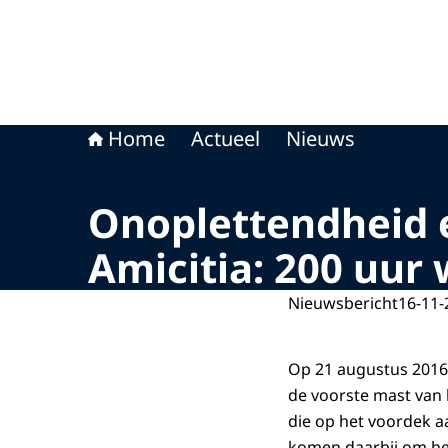
Home
Actueel
Nieuws
Onoplettendheid 
Amicitia: 200 uur 
Nieuwsbericht
16-11-
Op 21 augustus 2016 
de voorste mast van h
die op het voordek a
komen daarbij om het