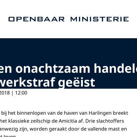
Naar de homepage van Openbaar Ministerie
en onachtzaam handel
werkstraf geëist
2018 | 12:00
bij het binnenlopen van de haven van Harlingen breekt
et klassieke zeilschip de Amicitia af. Drie slachtoffers
anwezig zijn, worden geraakt door de vallende mast en
 leven.