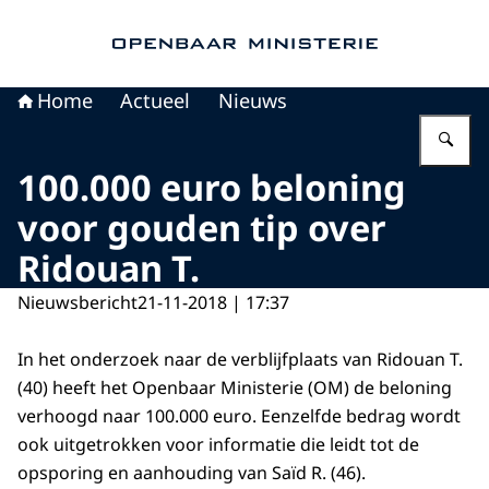
Naar de homepage van Openbaar Ministerie
Home
Actueel
Nieuws
Vu
100.000 euro beloning
voor gouden tip over
Ridouan T.
Nieuwsbericht
21-11-2018 | 17:37
In het onderzoek naar de verblijfplaats van Ridouan T.
(40) heeft het Openbaar Ministerie (OM) de beloning
verhoogd naar 100.000 euro. Eenzelfde bedrag wordt
ook uitgetrokken voor informatie die leidt tot de
opsporing en aanhouding van Saïd R. (46).