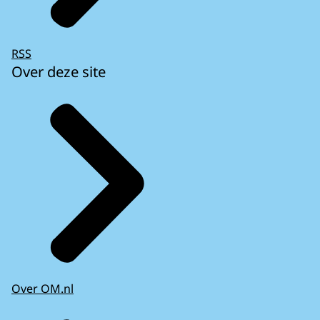
RSS
Over deze site
Over OM.nl