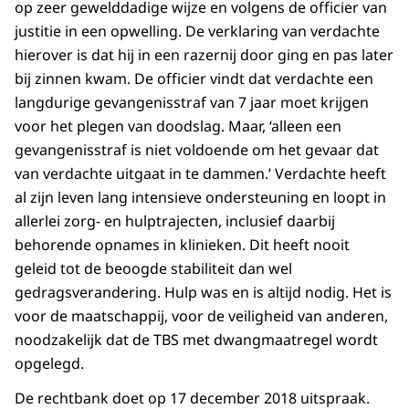
op zeer gewelddadige wijze en volgens de officier van
justitie in een opwelling. De verklaring van verdachte
hierover is dat hij in een razernij door ging en pas later
bij zinnen kwam. De officier vindt dat verdachte een
langdurige gevangenisstraf van 7 jaar moet krijgen
voor het plegen van doodslag. Maar, ‘alleen een
gevangenisstraf is niet voldoende om het gevaar dat
van verdachte uitgaat in te dammen.’ Verdachte heeft
al zijn leven lang intensieve ondersteuning en loopt in
allerlei zorg- en hulptrajecten, inclusief daarbij
behorende opnames in klinieken. Dit heeft nooit
geleid tot de beoogde stabiliteit dan wel
gedragsverandering. Hulp was en is altijd nodig. Het is
voor de maatschappij, voor de veiligheid van anderen,
noodzakelijk dat de TBS met dwangmaatregel wordt
opgelegd.
De rechtbank doet op 17 december 2018 uitspraak.