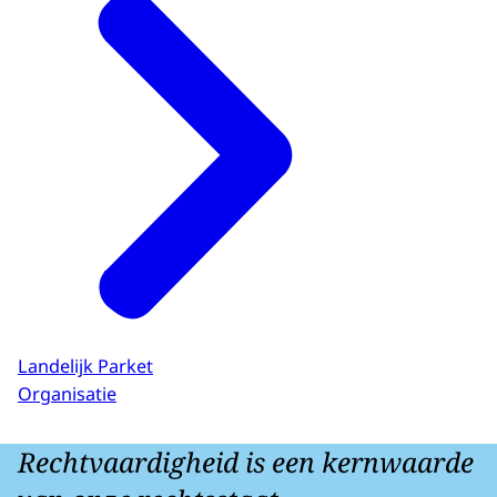
Landelijk Parket
Organisatie
Rechtvaardigheid is een kernwaarde