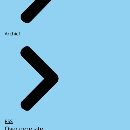
Archief
RSS
Over deze site