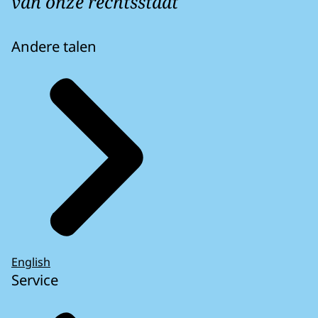
van onze rechtsstaat
Andere talen
English
Service