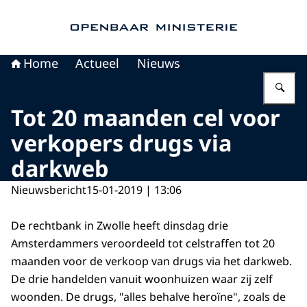
Naar de homepage van Openbaar Ministerie
Home
Actueel
Nieuws
Vu
Tot 20 maanden cel voor
verkopers drugs via
darkweb
Nieuwsbericht
15-01-2019 | 13:06
De rechtbank in Zwolle heeft dinsdag drie
Amsterdammers veroordeeld tot celstraffen tot 20
maanden voor de verkoop van drugs via het darkweb.
De drie handelden vanuit woonhuizen waar zij zelf
woonden. De drugs, "alles behalve heroïne", zoals de