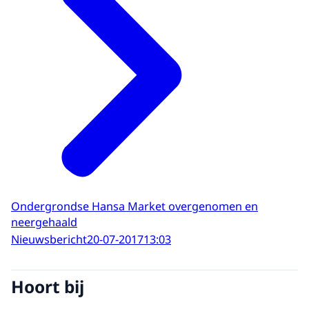
Ondergrondse Hansa Market overgenomen en
neergehaald
Nieuwsbericht
20-07-2017
13:03
Hoort bij