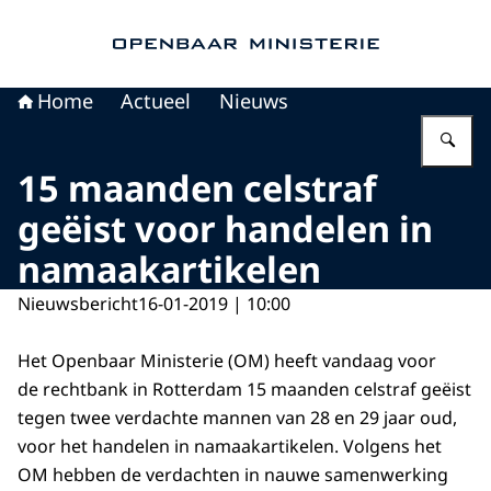
Naar de homepage van Openbaar Ministerie
Home
Actueel
Nieuws
Vu
15 maanden celstraf
geëist voor handelen in
namaakartikelen
Nieuwsbericht
16-01-2019 | 10:00
Het Openbaar Ministerie (OM) heeft vandaag voor
de rechtbank in Rotterdam 15 maanden celstraf geëist
tegen twee verdachte mannen van 28 en 29 jaar oud,
voor het handelen in namaakartikelen. Volgens het
OM hebben de verdachten in nauwe samenwerking