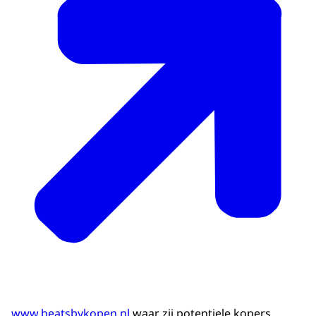
www.beatsbykopen.nl
waar zij potentiele kopers