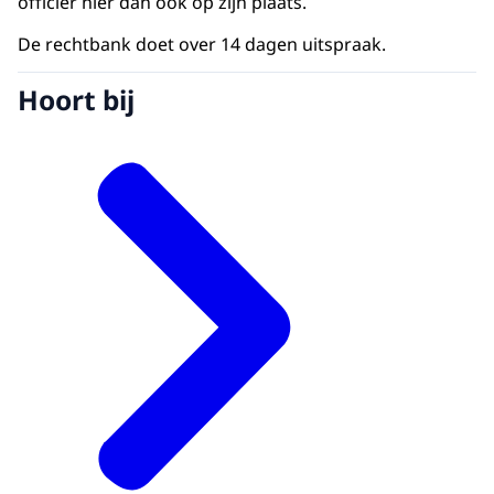
officier hier dan ook op zijn plaats.
De rechtbank doet over 14 dagen uitspraak.
Hoort bij