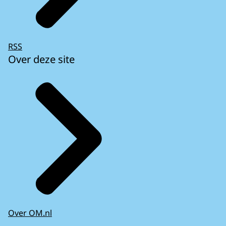
RSS
Over deze site
Over OM.nl