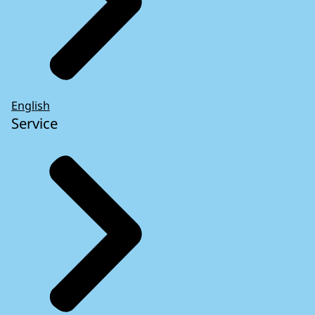
English
Service