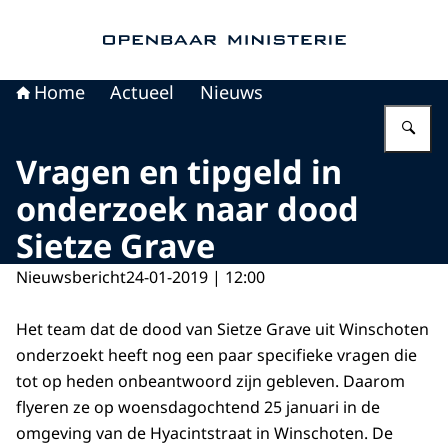
Naar de homepage van Openbaar Ministerie
Home
Actueel
Nieuws
Vu
Vragen en tipgeld in
onderzoek naar dood
Sietze Grave
Nieuwsbericht
24-01-2019 | 12:00
Het team dat de dood van Sietze Grave uit Winschoten
onderzoekt heeft nog een paar specifieke vragen die
tot op heden onbeantwoord zijn gebleven. Daarom
flyeren ze op woensdagochtend 25 januari in de
omgeving van de Hyacintstraat in Winschoten. De