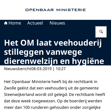
Naar de homepage van Openbaar Ministerie
Home
Actueel
Nieuws
Vu
Het OM laat veehouderij
stilleggen vanwege
dierenwelzijn en hygiëne
Nieuwsbericht
08-03-2019 | 10:27
Het Openbaar Ministerie heeft bij de rechtbank in
Zwolle geëist dat een veehouderij uit de gemeente
Steenwijkerland wordt stil gelegd. De rechtbank heeft
dat deze week toegewezen. Op de boerderij werden
meer dan 100 runderen gehouden onder zorgelijke