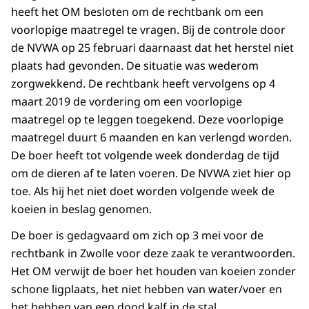
heeft het OM besloten om de rechtbank om een
voorlopige maatregel te vragen. Bij de controle door
de NVWA op 25 februari daarnaast dat het herstel niet
plaats had gevonden. De situatie was wederom
zorgwekkend. De rechtbank heeft vervolgens op 4
maart 2019 de vordering om een voorlopige
maatregel op te leggen toegekend. Deze voorlopige
maatregel duurt 6 maanden en kan verlengd worden.
De boer heeft tot volgende week donderdag de tijd
om de dieren af te laten voeren. De NVWA ziet hier op
toe. Als hij het niet doet worden volgende week de
koeien in beslag genomen.
De boer is gedagvaard om zich op 3 mei voor de
rechtbank in Zwolle voor deze zaak te verantwoorden.
Het OM verwijt de boer het houden van koeien zonder
schone ligplaats, het niet hebben van water/voer en
het hebben van een dood kalf in de stal.