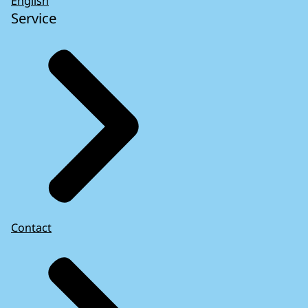
English
Service
Contact