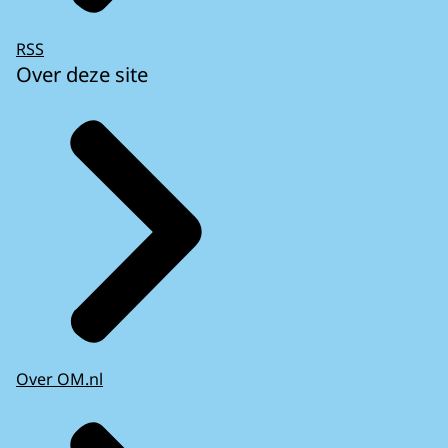
RSS
Over deze site
Over OM.nl