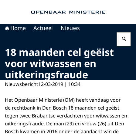
Naar de homepage van Openbaar Ministerie
Home
Actueel
Nieuws
Vu
18 maanden cel geëist
voor witwassen en
uitkeringsfraude
Nieuwsbericht
12-03-2019 | 10:34
Het Openbaar Ministerie (OM) heeft vandaag voor
de rechtbank in Den Bosch 18 maanden cel geëist
tegen twee Brabantse verdachten voor witwassen en
uitkeringsfraude. De man (29) en vrouw (26) uit Den
Bosch kwamen in 2016 onder de aandacht van de