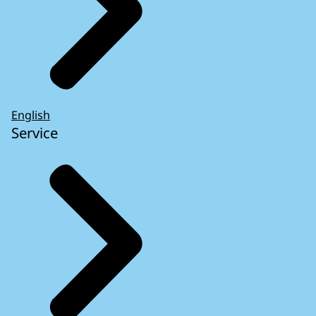
English
Service