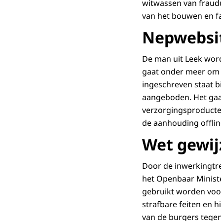
witwassen van fraudu
van het bouwen en fa
Nepwebsi
De man uit Leek wor
gaat onder meer om e
ingeschreven staat b
aangeboden. Het gaa
verzorgingsproducte
de aanhouding offlin
Wet gewij
Door de inwerkingtre
het Openbaar Ministe
gebruikt worden voor 
strafbare feiten en
van de burgers tegen 