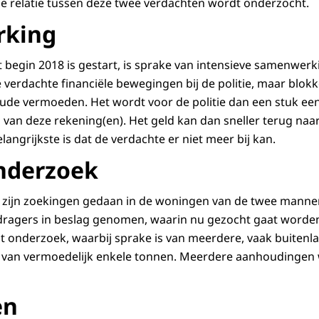
e relatie tussen deze twee verdachten wordt onderzocht.
king
t begin 2018 is gestart, is sprake van intensieve samenwerk
 verdachte financiële bewegingen bij de politie, maar blokk
aude vermoeden. Het wordt voor de politie dan een stuk e
d van deze rekening(en). Het geld kan dan sneller terug naa
langrijkste is dat de verdachte er niet meer bij kan.
nderzoek
zijn zoekingen gedaan in de woningen van de twee mannen
ragers in beslag genomen, waarin nu gezocht gaat worde
it onderzoek, waarbij sprake is van meerdere, vaak buitenlan
van vermoedelijk enkele tonnen. Meerdere aanhoudingen 
en