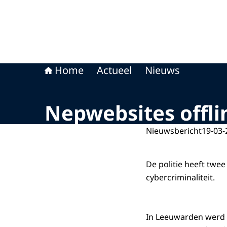
Home
Actueel
Nieuws
Nepwebsites offli
Nieuwsbericht
19-03-
De politie heeft tw
cybercriminaliteit.
In Leeuwarden werd e