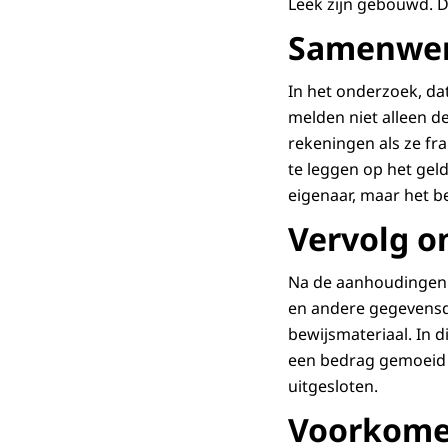
Leek zijn gebouwd. D
Samenwer
In het onderzoek, da
melden niet alleen de
rekeningen als ze fr
te leggen op het gel
eigenaar, maar het be
Vervolg o
Na de aanhoudingen 
en andere gegevensd
bewijsmateriaal. In d
een bedrag gemoeid 
uitgesloten.
Voorkom