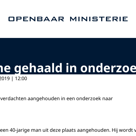
Naar de homepage van Openbaar Ministerie
ne gehaald in onderzo
2019 | 12:00
ee verdachten aangehouden in een onderzoek naar
en 40-jarige man uit deze plaats aangehouden. Hij wordt 