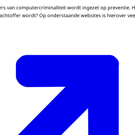
ers van computercriminaliteit wordt ingezet op preventie. H
lachtoffer wordt? Op onderstaande websites is hierover vee