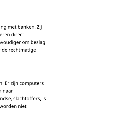
ing met banken. Zij
eren direct
envoudiger om beslag
r de rechtmatige
. Er zijn computers
n naar
dse, slachtoffers, is
worden niet