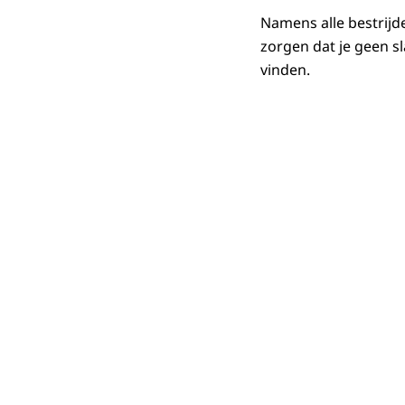
Namens alle bestrijd
zorgen dat je geen s
vinden.