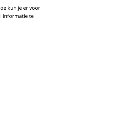
oe kun je er voor
l informatie te