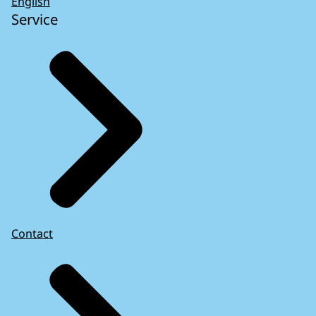
English
Service
Contact