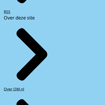
RSS
Over deze site
Over OM.nl