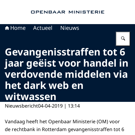
Naar de homepage van Openbaar Ministerie
Home
Actueel
Nieuws
Vu
Gevangenisstraffen tot 6
jaar geëist voor handel in
verdovende middelen via
het dark web en
witwassen
Nieuwsbericht
04-04-2019 | 13:14
Vandaag heeft het Openbaar Ministerie (OM) voor
de rechtbank in Rotterdam gevangenisstraffen tot 6