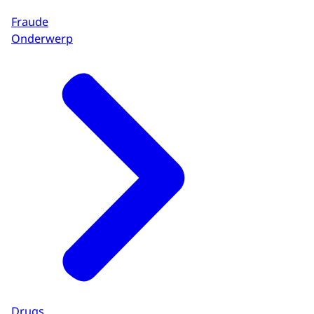
Fraude
Onderwerp
Drugs