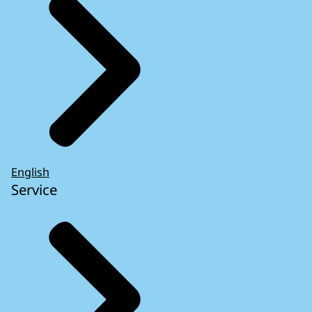
English
Service