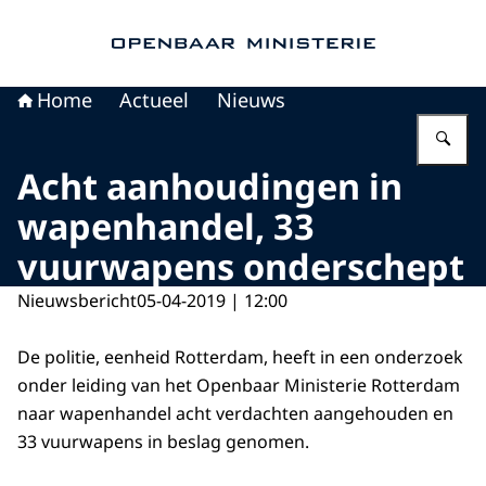
Naar de homepage van Openbaar Ministerie
Home
Actueel
Nieuws
Vu
Acht aanhoudingen in
wapenhandel, 33
vuurwapens onderschept
Nieuwsbericht
05-04-2019 | 12:00
De politie, eenheid Rotterdam, heeft in een onderzoek
onder leiding van het Openbaar Ministerie Rotterdam
naar wapenhandel acht verdachten aangehouden en
33 vuurwapens in beslag genomen.